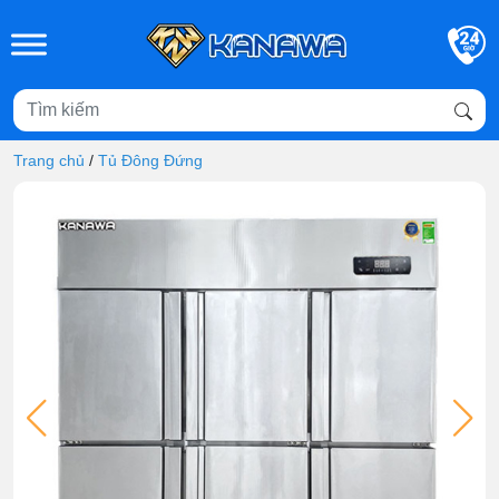
Skip to main content
Trang chủ
/
Tủ Đông Đứng