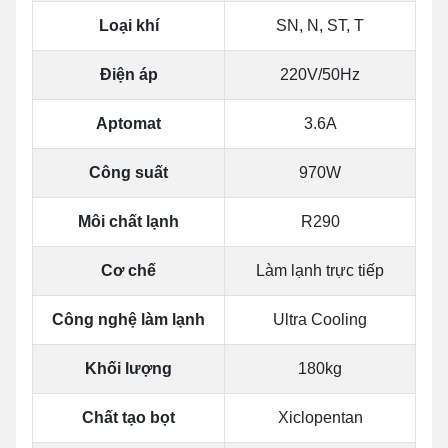
Loại khí
SN, N, ST, T
Điện áp
220V/50Hz
Aptomat
3.6A
Công suất
970W
Môi chất lạnh
R290
Cơ chế
Làm lạnh trực tiếp
Công nghệ làm lạnh
Ultra Cooling
Khối lượng
180kg
Chất tạo bọt
Xiclopentan