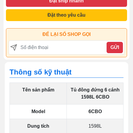
Đặt ship nhanh
Đặt theo yêu cầu
ĐỂ LẠI SỐ SHOP GỌI
GỬI
Thông số kỹ thuật
Tên sản phẩm
Tủ đông đứng 6 cánh
1598L 6CBO
Model
6CBO
Dung tích
1598L