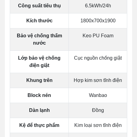
Công suất tiêu thụ
6.5kWh/24h
Kích thước
1800x700x1900
Bảo vệ chống thấm
Keo PU Foam
nước
Lớp bảo vệ chống
Cục nguồn chống giật
điện giật
Khung trên
Hợp kim sơn tĩnh điện
Block nén
Wanbao
Dàn lạnh
Đồng
Kệ để thực phẩm
Kim loại sơn tĩnh điện