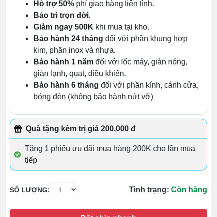
Hỗ trợ 50%
phí giao hàng liên tỉnh.
Bảo trì trọn đời
.
Giảm ngay 500K
khi mua tại kho.
Bảo hành 24 tháng
đối với phần khung hợp
kim, phần inox và nhựa.
Bảo hành 1 năm
đối với lốc máy, giàn nóng,
giàn lạnh, quạt, điều khiển.
Bảo hành 6 tháng
đối với phần kính, cánh cửa,
bóng đèn (không bảo hành nứt vỡ)
Quà tặng kèm trị giá 200,000 đ
Tặng 1 phiếu ưu đãi mua hàng 200K cho lần mua
tiếp
Tình trạng:
Còn hàng
SỐ LƯỢNG: