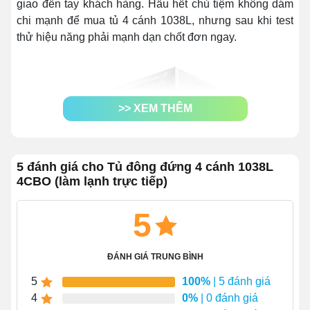
giao đến tay khách hàng. Hầu hết chủ tiệm không dám
chi mạnh để mua tủ 4 cánh 1038L, nhưng sau khi test
thử hiệu năng phải mạnh dạn chốt đơn ngay.
>> XEM THÊM
5 đánh giá cho Tủ đông đứng 4 cánh 1038L
4CBO (làm lạnh trực tiếp)
5
ĐÁNH GIÁ TRUNG BÌNH
5
100%
| 5 đánh giá
4
0%
| 0 đánh giá
Thiết kế tủ đông đứng