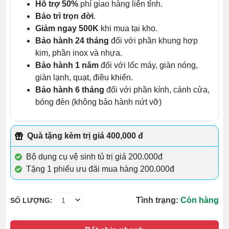
Hỗ trợ 50%
phí giao hàng liên tỉnh.
Bảo trì trọn đời
.
Giảm ngay 500K
khi mua tại kho.
Bảo hành 24 tháng
đối với phần khung hợp
kim, phần inox và nhựa.
Bảo hành 1 năm
đối với lốc máy, giàn nóng,
giàn lạnh, quạt, điều khiển.
Bảo hành 6 tháng
đối với phần kính, cánh cửa,
bóng đèn (không bảo hành nứt vỡ)
Quà tặng kèm trị giá 400,000 đ
Bộ dụng cụ vệ sinh tủ trị giá 200.000đ
Tặng 1 phiếu ưu đãi mua hàng 200.000đ
Tình trạng:
Còn hàng
SỐ LƯỢNG: