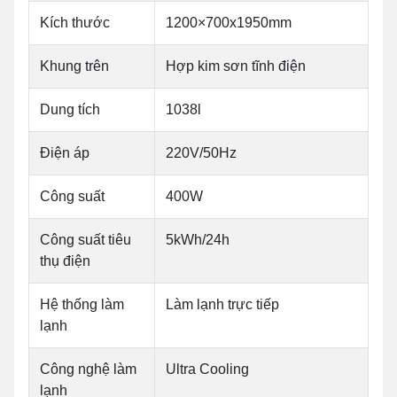
Kích thước
1200×700x1950mm
Khung trên
Hợp kim sơn tĩnh điện
Dung tích
1038l
Điện áp
220V/50Hz
Công suất
400W
Công suất tiêu
5kWh/24h
thụ điện
Hệ thống làm
Làm lạnh trực tiếp
lạnh
Công nghệ làm
Ultra Cooling
lạnh