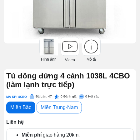
Hình ảnh
Mô tả
Video
Tủ đông đứng 4 cánh 1038L 4CBO
(làm lạnh trực tiếp)
Đã bán: 47
0
Đánh giá
0
Hỏi đáp
MÃ SP: 4CBO
Miền Bắc
Miền Trung-Nam
Liên hệ
Miễn phí
giao hàng 20km.