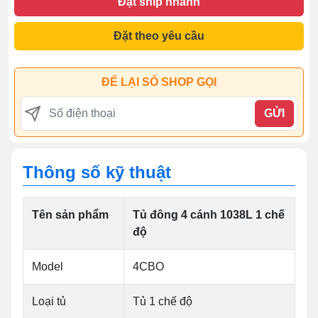
Đặt ship nhanh
Đặt theo yêu cầu
ĐỂ LẠI SỐ SHOP GỌI
GỬI
Thông số kỹ thuật
Tên sản phẩm
Tủ đông 4 cánh 1038L 1 chế
độ
Model
4CBO
Loại tủ
Tủ 1 chế độ