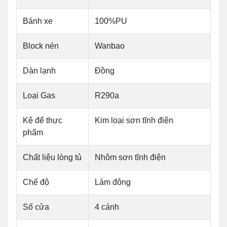
Bánh xe
100%PU
Block nén
Wanbao
Dàn lạnh
Đồng
Loại Gas
R290a
Kệ để thực
Kim loại sơn tĩnh điện
phẩm
Chất liệu lòng tủ
Nhôm sơn tĩnh điện
Chế độ
Làm đông
Số cửa
4 cánh