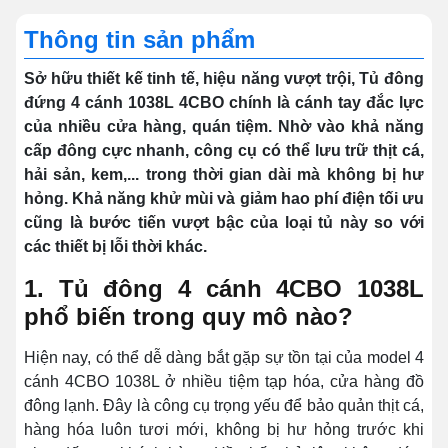
Thông tin sản phẩm
Sở hữu thiết kế tinh tế, hiệu năng vượt trội, Tủ đông
đứng 4 cánh 1038L 4CBO chính là cánh tay đắc lực
của nhiều cửa hàng, quán tiệm. Nhờ vào khả năng
cấp đông cực nhanh, công cụ có thể lưu trữ thịt cá,
hải sản, kem,... trong thời gian dài mà không bị hư
hỏng. Khả năng khử mùi và giảm hao phí điện tối ưu
cũng là bước tiến vượt bậc của loại tủ này so với
các thiết bị lỗi thời khác.
1. Tủ đông 4 cánh 4CBO 1038L
phổ biến trong quy mô nào?
Hiện nay, có thể dễ dàng bắt gặp sự tồn tại của model 4
cánh 4CBO 1038L ở nhiều tiệm tạp hóa, cửa hàng đồ
đông lạnh. Đây là công cụ trọng yếu để bảo quản thịt cá,
hàng hóa luôn tươi mới, không bị hư hỏng trước khi