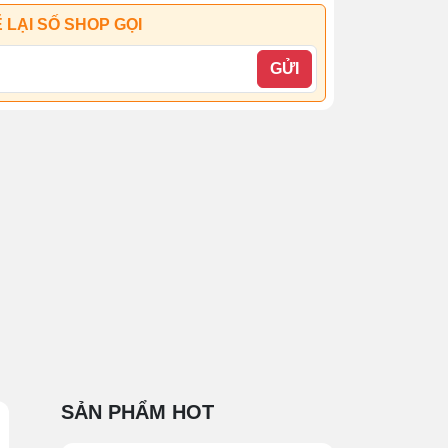
 LẠI SỐ SHOP GỌI
GỬI
SẢN PHẨM HOT