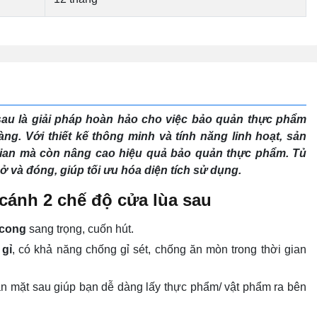
sau là giải pháp hoàn hảo cho việc bảo quản thực phẩm
àng. Với thiết kế thông minh và tính năng linh hoạt, sản
gian mà còn nâng cao hiệu quả bảo quản thực phẩm. Tủ
mở và đóng, giúp tối ưu hóa diện tích sử dụng.
 cánh 2 chế độ cửa lùa sau
 cong
sang trọng, cuốn hút.
 gỉ
, có khả năng chống gỉ sét, chống ăn mòn trong thời gian
ẫn mặt sau giúp bạn dễ dàng lấy thực phẩm/ vật phẩm ra bên