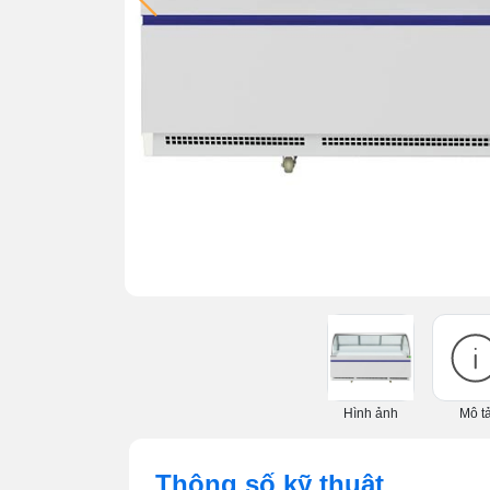
Hình ảnh
Mô t
Thông số kỹ thuật