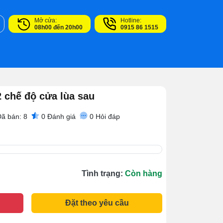
Mở cửa:
Hotline:
08h00 đến 20h00
0915 86 1515
2 chế độ cửa lùa sau
ã bán: 8
0
Đánh giá
0
Hỏi đáp
Tình trạng:
Còn hàng
Đặt theo yêu cầu