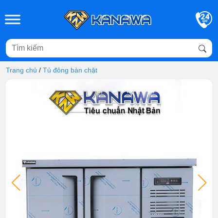
Skip to main content
Trang chủ
/
Tủ đông bàn chặt