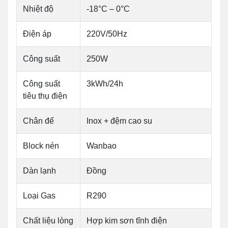
Nhiệt độ
-18°C – 0°C
Điện áp
220V/50Hz
Công suất
250W
Công suất
3kWh/24h
tiêu thụ điện
Chân đế
Inox + đệm cao su
Block nén
Wanbao
Dàn lạnh
Đồng
Loại Gas
R290
Chất liệu lòng
Hợp kim sơn tĩnh điện