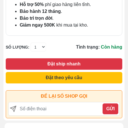
Hỗ trợ 50%
phí giao hàng liên tỉnh.
Bảo hành 12 tháng
.
Bảo trì trọn đời
.
Giảm ngay 500K
khi mua tại kho.
Tình trạng:
Còn hàng
SỐ LƯỢNG:
Đặt ship nhanh
Đặt theo yêu cầu
ĐỂ LẠI SỐ SHOP GỌI
GỬI