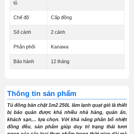
tủ
Chế độ
Cấp đông
Số cánh
2 cánh
Phân phối
Kanawa
Bảo hành
12 tháng
Thông tin sản phẩm
Tủ đông bàn chặt 1m2 250L làm lạnh quạt gió là thiết
bị bảo quản được khá nhiều nhà hàng, quán ăn,
khách sạn,... lựa chọn. Với khả năng phân bổ nhiệt
đồng đều, sản phẩm giúp duy trì trạng thái tươi
ngon của các loại thực phẩm trong thời gian dài mà