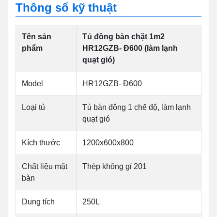
Thông số kỹ thuật
Tên sản
Tủ đông bàn chặt 1m2
phẩm
HR12GZB- Đ600 (làm lạnh
quạt gió)
Model
HR12GZB- Đ600
Loại tủ
Tủ bàn đông 1 chế độ, làm lạnh
quạt gió
Kích thước
1200x600x800
Chất liệu mặt
Thép không gỉ 201
bàn
Dung tích
250L