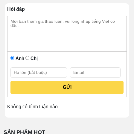
Sử dụng đơn giản, bền bỉ, vệ sinh sản phẩm dễ
dàng.
Hỏi đáp
Dùng điện áp gia đình nên khá đơn giản khi kết
nối và lắp đặt.
Anh
Chị
Không có bình luận nào
Thiết kế đa công năng
Thông tin sản phẩm
SẢN PHẨM HOT