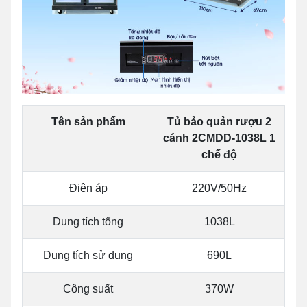
Tên sản phẩm
Tủ bảo quản rượu 2
cánh 2CMDD-1038L 1
chế độ
Điện áp
220V/50Hz
Dung tích tổng
1038L
Dung tích sử dụng
690L
Công suất
370W