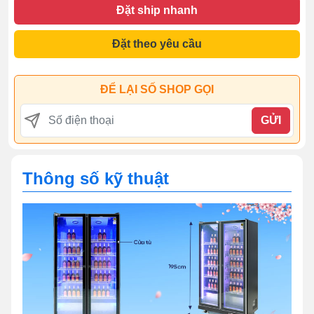
Đặt ship nhanh
Đặt theo yêu cầu
ĐỂ LẠI SỐ SHOP GỌI
GỬI
Thông số kỹ thuật