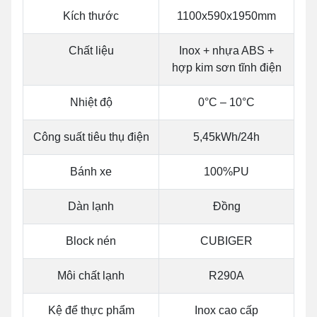
Kích thước
1100x590x1950mm
Chất liệu
Inox + nhựa ABS +
hợp kim sơn tĩnh điện
Nhiệt độ
0°C – 10°C
Công suất tiêu thụ điện
5,45kWh/24h
Bánh xe
100%PU
Dàn lạnh
Đồng
Block nén
CUBIGER
Môi chất lạnh
R290A
Kệ để thực phẩm
Inox cao cấp