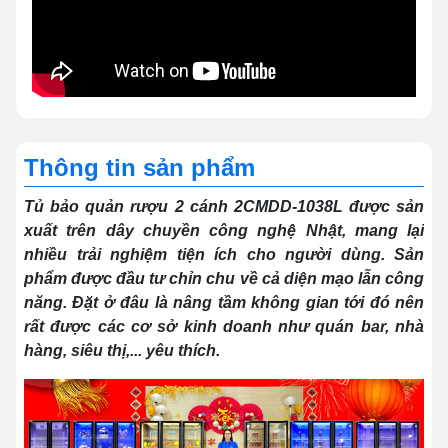
Thông tin sản phẩm
Tủ bảo quản rượu 2 cánh 2CMDD-1038L được sản
xuất trên dây chuyền công nghệ Nhật, mang lại
nhiều trải nghiệm tiện ích cho người dùng. Sản
phẩm được đầu tư chỉn chu về cả diện mạo lẫn công
năng. Đặt ở đâu là nâng tầm không gian tới đó nên
rất được các cơ sở kinh doanh như quán bar, nhà
hàng, siêu thị,... yêu thích.