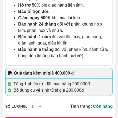
Hỗ trợ 50%
phí giao hàng liên tỉnh.
Bảo trì trọn đời
.
Giảm ngay 500K
khi mua tại kho.
Bảo hành 24 tháng
đối với phần khung hợp
kim, phần inox và nhựa.
Bảo hành 1 năm
đối với lốc máy, giàn nóng,
giàn lạnh, quạt, điều khiển.
Bảo hành 6 tháng
đối với phần kính, cánh cửa,
bóng đèn (không bảo hành nứt vỡ)
Quà tặng kèm trị giá 400,000 đ
Tặng 1 phiếu ưu đãi mua hàng 200,000đ
Bộ dụng cụ vệ sinh tủ trị giá 200,000đ
Tình trạng:
Còn hàng
SỐ LƯỢNG: