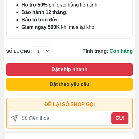
Hỗ trợ 50%
phí giao hàng liên tỉnh.
Bảo hành 12 tháng
.
Bảo trì trọn đời
.
Giảm ngay 500K
khi mua tại kho.
Tình trạng:
Còn hàng
SỐ LƯỢNG:
Đặt ship nhanh
Đặt theo yêu cầu
ĐỂ LẠI SỐ SHOP GỌI
GỬI