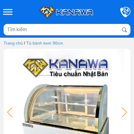
Skip to main content
Trang chủ
/
Tủ bánh kem 90cm