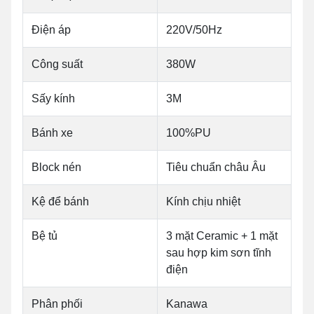
Điện áp
220V/50Hz
Công suất
380W
Sấy kính
3M
Bánh xe
100%PU
Block nén
Tiêu chuẩn châu Âu
Kệ để bánh
Kính chịu nhiệt
Bệ tủ
3 mặt Ceramic + 1 mặt
sau hợp kim sơn tĩnh
điện
Phân phối
Kanawa