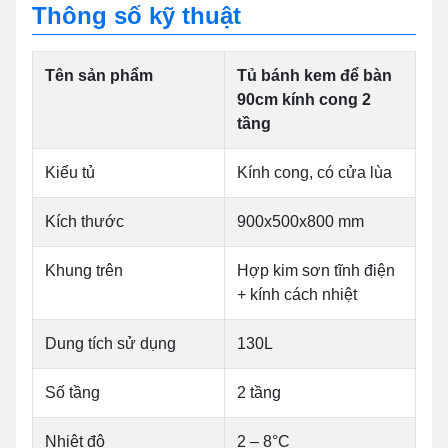
Thông số kỹ thuật
Tên sản phẩm
Tủ bánh kem để bàn
90cm kính cong 2
tầng
Kiểu tủ
Kính cong, có cửa lùa
Kích thước
900x500x800 mm
Khung trên
Hợp kim sơn tĩnh điện
+ kính cách nhiệt
Dung tích sử dụng
130L
Số tầng
2 tầng
Nhiệt độ
2 – 8°C