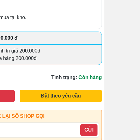
mua tại kho.
00,000 đ
h trị giá 200.000đ
a hàng 200.000đ
Tình trạng:
Còn hàng
Đặt theo yêu cầu
 LẠI SỐ SHOP GỌI
GỬI