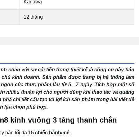
Kanawa
12 tháng
h chắn với sự cải tiến trong thiết kế là công cụ bày bán
 chủ kinh doanh. Sản phẩm được trang bị hệ thống làm
i ngon của thực phẩm lâu từ 5 - 7 ngày. Tích hợp một số
 đến nhiều thuận lợi cho người dùng khi thao tác và quảng
há chi tiết cấu tạo và lợi ích sản phẩm trong bài viết để
nh lựa chọn phù hợp.
m8 kính vuông 3 tầng thanh chắn
ày bán tối đa
15 chiếc bánh/mẻ
.