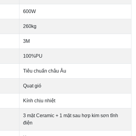
600W
260kg
3M
100%PU
Tiêu chuẩn châu Âu
Quạt gió
Kính chịu nhiệt
3 mặt Ceramic + 1 mặt sau hợp kim sơn tĩnh
điện