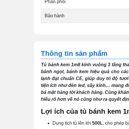
Phân phối
Bảo hành
Thông tin sản phẩm
Tủ bánh kem 1m8 kính vuông 3 tầng than
bánh ngọt, bánh kem hiệu quả cho các
lạnh đạt chuẩn CE, giúp duy trì độ tươ
tiện ích như đèn led, sấy kính,... mang
bá mặt hàng tới khách hàng. Cùng khám p
hiểu rõ hơn về nó cũng như ra quyết đị
Lợi ích của tủ bánh kem 1
Dung tích tủ lên tới
500L
, cho phép b