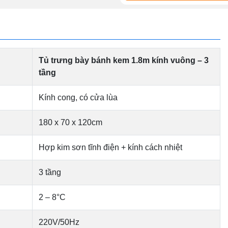
Tủ trưng bày bánh kem 1.8m kính vuông – 3
tầng
Kính cong, có cửa lùa
180 x 70 x 120cm
Hợp kim sơn tĩnh điện + kính cách nhiệt
3 tầng
2 – 8°C
220V/50Hz