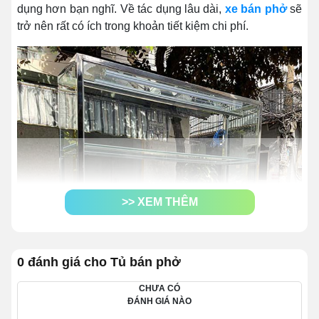
dụng hơn bạn nghĩ. Về tác dụng lâu dài,
xe bán phở
sẽ
trở nên rất có ích trong khoản tiết kiệm chi phí.
>> XEM THÊM
0 đánh giá cho Tủ bán phở
CHƯA CÓ
ĐÁNH GIÁ NÀO