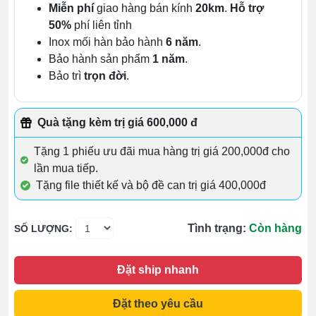
Miễn phí
giao hàng bán kính
20km
.
Hỗ trợ
50%
phí liên tỉnh
Inox mối hàn bảo hành
6 năm
.
Bảo hành sản phẩm
1 năm
.
Bảo trì
trọn đời
.
Quà tặng kèm trị giá 600,000 đ
Tặng 1 phiếu ưu đãi mua hàng trị giá 200,000đ cho
lần mua tiếp.
Tặng file thiết kế và bộ đề can trị giá 400,000đ
Tình trạng:
Còn hàng
SỐ LƯỢNG:
Đặt ship nhanh
Đặt theo yêu cầu