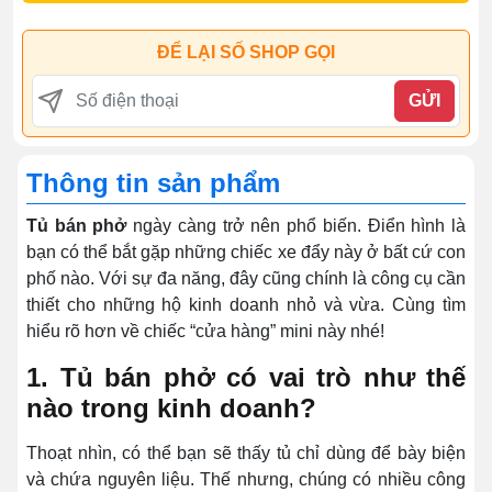
ĐỂ LẠI SỐ SHOP GỌI
GỬI
Thông tin sản phẩm
Tủ bán phở
ngày càng trở nên phổ biến. Điển hình là
bạn có thể bắt gặp những chiếc xe đẩy này ở bất cứ con
phố nào. Với sự đa năng, đây cũng chính là công cụ cần
thiết cho những hộ kinh doanh nhỏ và vừa. Cùng tìm
hiểu rõ hơn về chiếc “cửa hàng” mini này nhé!
1. Tủ bán phở có vai trò như thế
nào trong kinh doanh?
Thoạt nhìn, có thể bạn sẽ thấy tủ chỉ dùng để bày biện
và chứa nguyên liệu. Thế nhưng, chúng có nhiều công