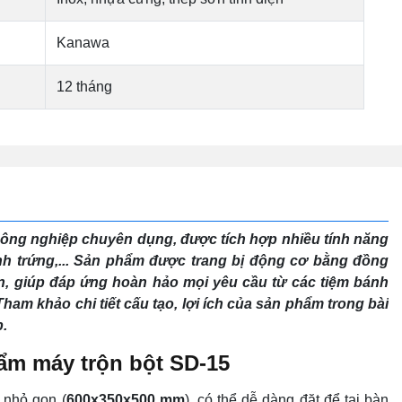
Kanawa
12 tháng
h công nghiệp chuyên dụng, được tích hợp nhiều tính năng
nh trứng,... Sản phẩm được trang bị động cơ bằng đồng
, giúp đáp ứng hoàn hảo mọi yêu cầu từ các tiệm bánh
Tham khảo chi tiết cấu tạo, lợi ích của sản phẩm trong bài
p.
hẩm máy trộn bột SD-15
 nhỏ gọn (
600x350x500
mm
), có thể dễ dàng đặt để tại bàn