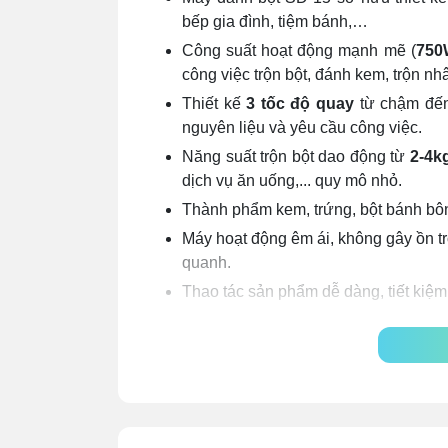
bếp gia đình, tiệm bánh,…
Công suất hoạt động mạnh mẽ (
750
công việc trộn bột, đánh kem, trộn nhâ
Thiết kế
3 tốc độ quay
từ chậm đến
nguyên liệu và yêu cầu công việc.
Năng suất trộn bột dao động từ
2-4k
dịch vụ ăn uống,... quy mô nhỏ.
Thành phẩm kem, trứng, bột bánh bô
Máy hoạt động êm ái, không gây ồn tr
quanh.
Thao tác sản phẩm dễ dàng, tiết kiệm