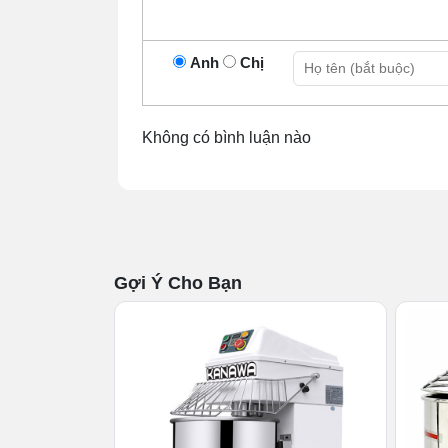
Anh
Chị
Không có bình luận nào
Gợi Ý Cho Bạn