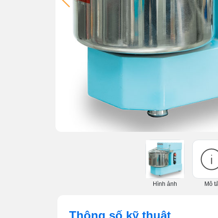
Hình ảnh
Mô t
Thông số kỹ thuật