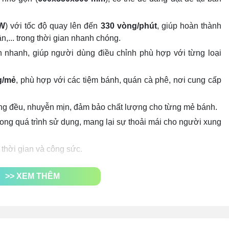
W
) với tốc độ quay lên đến
330 vòng/phút
, giúp hoàn thành
n,... trong thời gian nhanh chóng.
 nhanh, giúp người dùng điều chỉnh phù hợp với từng loại
g/mẻ
, phù hợp với các tiệm bánh, quán cà phê, nơi cung cấp
ng đều, nhuyễn mịn, đảm bảo chất lượng cho từng mẻ bánh.
ong quá trình sử dụng, mang lại sự thoải mái cho người xung
 thời gian và công sức.
>> XEM THÊM