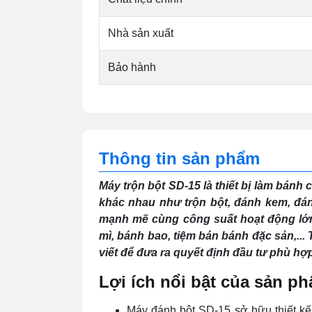
Nhà sản xuất
Bảo hành
Thông tin sản phẩm
Máy trộn bột SD-15 là thiết bị làm bán
khác nhau như trộn bột, đánh kem, đá
mạnh mẽ cùng công suất hoạt động lớn
mì, bánh bao, tiệm bán bánh đặc sản,... 
viết để đưa ra quyết định đầu tư phù hợ
Lợi ích nổi bật của sản p
Máy đánh bột SD-15 sở hữu thiết kế