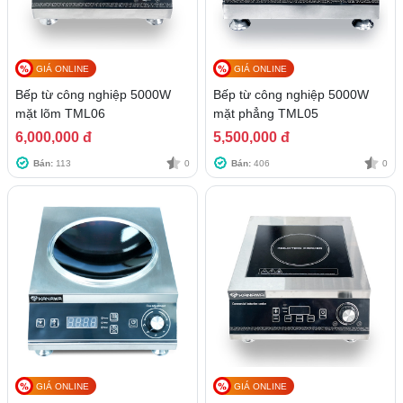
GIÁ ONLINE
GIÁ ONLINE
Bếp từ công nghiệp 5000W
Bếp từ công nghiệp 5000W
mặt lõm TML06
mặt phẳng TML05
6,000,000 đ
5,500,000 đ
Bán:
113
0
Bán:
406
0
GIÁ ONLINE
GIÁ ONLINE