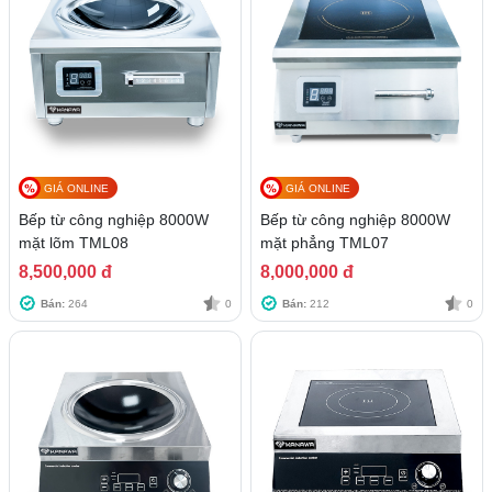
GIÁ ONLINE
GIÁ ONLINE
Bếp từ công nghiệp 8000W
Bếp từ công nghiệp 8000W
mặt lõm TML08
mặt phẳng TML07
8,500,000 đ
8,000,000 đ
Bán:
264
0
Bán:
212
0