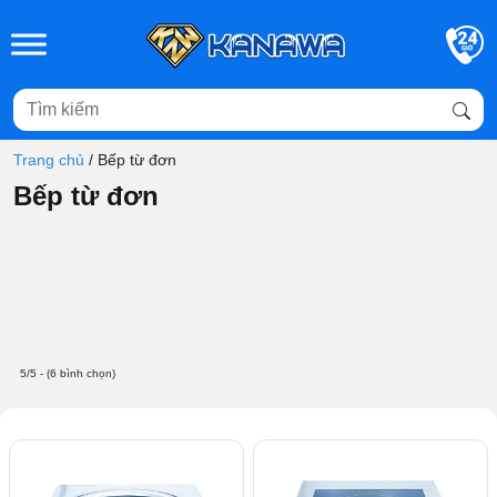
Skip to main content
Trang chủ
/
Bếp từ đơn
Bếp từ đơn
5/5 - (6 bình chọn)