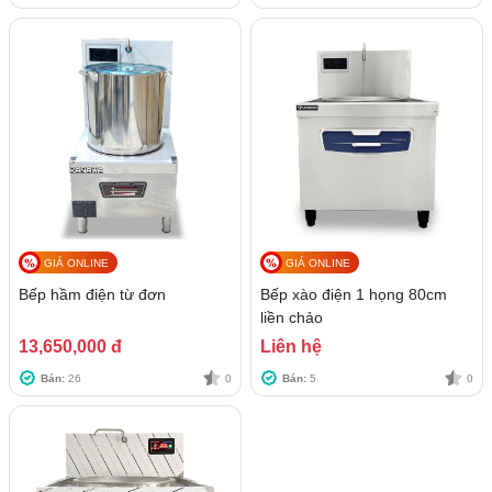
GIÁ ONLINE
GIÁ ONLINE
Bếp hầm điện từ đơn
Bếp xào điện 1 họng 80cm
liền chảo
13,650,000 đ
Liên hệ
Bán:
26
0
Bán:
5
0