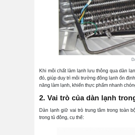
D
Khi môi chất làm lạnh lưu thông qua dàn lạ
đó, giúp duy trì môi trường đông lạnh ổn đị
năng làm lạnh, khiến thực phẩm nhanh chón
2. Vai trò của dàn lạnh tro
Dàn lạnh giữ vai trò trung tâm trong toàn b
trong tủ đông, cụ thể: