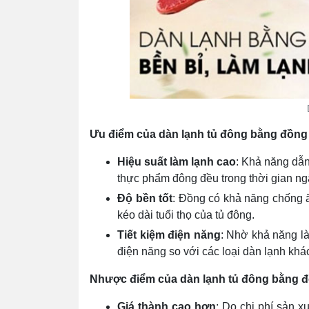
Ưu điểm của dàn lạnh tủ đông bằng đồng
Hiệu suất làm lạnh cao
: Khả năng dẫn
thực phẩm đông đều trong thời gian ng
Độ bền tốt
: Đồng có khả năng chống ă
kéo dài tuổi thọ của tủ đông.
Tiết kiệm điện năng
: Nhờ khả năng là
điện năng so với các loại dàn lạnh khá
Nhược điểm của dàn lạnh tủ đông bằng 
Giá thành cao hơn
: Do chi phí sản x