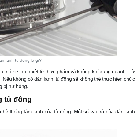
àn lạnh tủ đông là gì?
nh, nó sẽ thu nhiệt từ thực phẩm và không khí xung quanh. Từ
nh. Nếu không có dàn lạnh, tủ đông sẽ không thể thực hiện chức
g bị hư hỏng.
ng tủ đông
ộ hệ thống làm lạnh của tủ đông. Một số vai trò của dàn lạnh