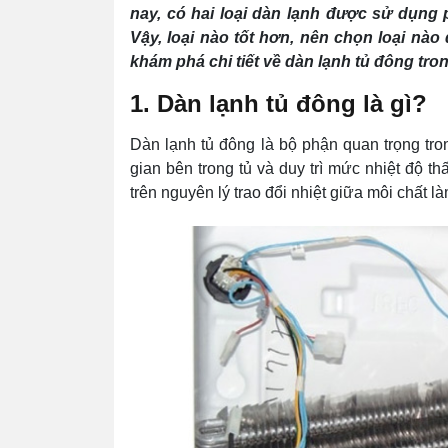
nay, có hai loại dàn lạnh được sử dụng
Vậy, loại nào tốt hơn, nên chọn loại n
khám phá chi tiết về dàn lạnh tủ đông tron
1. Dàn lạnh tủ đông là gì?
Dàn lạnh tủ đông là bộ phận quan trọng tro
gian bên trong tủ và duy trì mức nhiệt độ 
trên nguyên lý trao đổi nhiệt giữa môi chất 