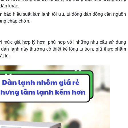
 dàn khác.
m bảo hiệu suất làm lạnh tối ưu, tủ đông dàn đồng cần nguồn
rạng chập chờn.
ới mức giá hợp lý hơn, phù hợp với những nhu cầu sử dụng
 dàn lạnh này thường có thiết kế lòng tủ trơn, giữ thực phẩm
t tủ.