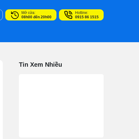
Mở cửa:
Hotline:
08h00 đến 20h00
0915 86 1515
Tin Xem Nhiều