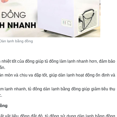
Dàn lạnh bằng đồng
 nhiệt tốt của đồng giúp tủ đông làm lạnh nhanh hơn, đảm bảo
ắn.
n mòn và chịu va đập tốt, giúp dàn lạnh hoạt động ổn định và
m lạnh nhanh, tủ đông dàn lạnh bằng đồng giúp giảm tiêu thụ
c.
đồng
uất vật liệu đồng đắt đỏ, tủ đông sử dụng dàn lạnh bằng đồng