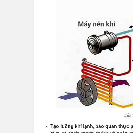
Cấu 
Tạo luồng khí lạnh, bảo quản thực 