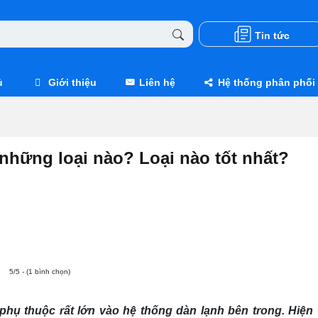
Tin tức
ủ
Giới thiệu
Liên hệ
Hệ thống phân phối
 những loại nào? Loại nào tốt nhất?
5/5 - (1 bình chọn)
hụ thuộc rất lớn vào hệ thống dàn lạnh bên trong. Hiện