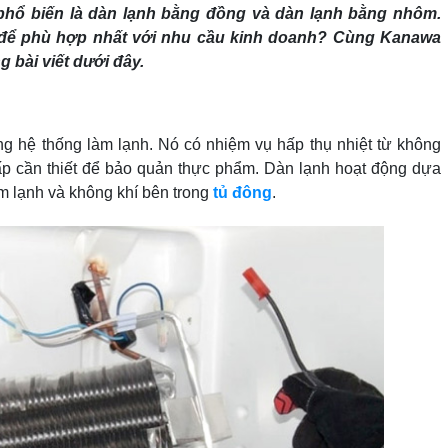
 phổ biến là dàn lạnh bằng đồng và dàn lạnh bằng nhôm.
ào để phù hợp nhất với nhu cầu kinh doanh? Cùng Kanawa
g bài viết dưới đây.
ng hệ thống làm lạnh. Nó có nhiệm vụ hấp thụ nhiệt từ không
thấp cần thiết để bảo quản thực phẩm. Dàn lạnh hoạt động dựa
làm lạnh và không khí bên trong
tủ đông
.