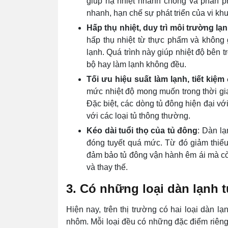
giúp hạ nhiệt nhanh chóng và phân 
nhanh, hạn chế sự phát triển của vi kh
Hấp thụ nhiệt, duy trì môi trường lạ
hấp thụ nhiệt từ thực phẩm và không g
lạnh. Quá trình này giúp nhiệt độ bên t
bộ hay làm lạnh không đều.
Tối ưu hiệu suất làm lạnh, tiết kiệm
mức nhiệt độ mong muốn trong thời gia
Đặc biệt, các dòng tủ đông hiện đại vớ
với các loại tủ thông thường.
Kéo dài tuổi thọ của tủ đông
: Dàn lạ
đóng tuyết quá mức. Từ đó giảm thiểu
đảm bảo tủ đông vận hành êm ái mà còn
và thay thế.
3. Có những loại dàn lạnh 
Hiện nay, trên thị trường có hai loại dàn 
nhôm. Mỗi loại đều có những đặc điểm riêng