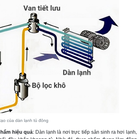
tạo của dàn lạnh tủ đông
phẩm hiệu quả
: Dàn lạnh là nơi trực tiếp sản sinh ra hơi lạnh,