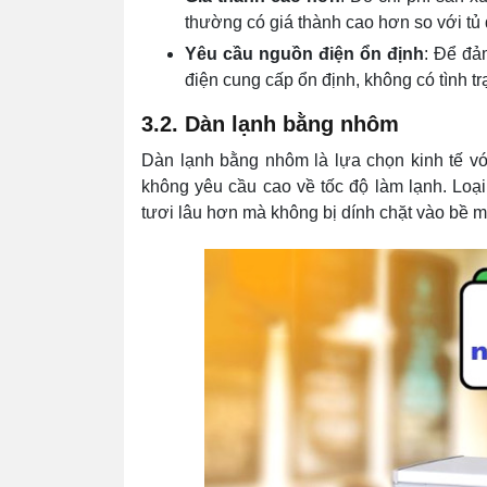
thường có giá thành cao hơn so với tủ
Yêu cầu nguồn điện ổn định
: Để đả
điện cung cấp ổn định, không có tình t
3.2. Dàn lạnh bằng nhôm
Dàn lạnh bằng nhôm là lựa chọn kinh tế v
không yêu cầu cao về tốc độ làm lạnh. Loại
tươi lâu hơn mà không bị dính chặt vào bề mặ