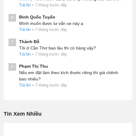
Trả lời
•
7 tháng trước đây
Đinh Quốc Tuyến
Đ
Mình muốn được tư vấn xe này ạ
Trả lời
•
7 tháng trước đây
Thành Đỗ
T
Tôi ở Cần Thơ bao lâu thì có hàng vậy?
Trả lời
•
7 tháng trước đây
Phạm Thị Thu
P
Nếu em đặt làm theo kích thước riêng thì giá chênh
bao nhiêu?
Trả lời
•
7 tháng trước đây
Tin Xem Nhiều