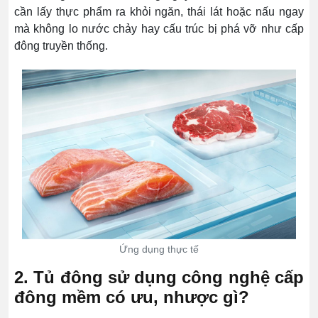
cần lấy thực phẩm ra khỏi ngăn, thái lát hoặc nấu ngay
mà không lo nước chảy hay cấu trúc bị phá vỡ như cấp
đông truyền thống.
Ứng dụng thực tế
2. Tủ đông sử dụng công nghệ cấp
đông mềm có ưu, nhược gì?