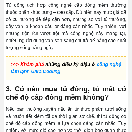
Tủ đông tích hợp công nghệ cấp đông mềm thường
thuộc phân khúc trung – cao cấp. Dù hiện nay mức giá đã
có xu hướng dễ tiếp cận hơn, nhưng so với tủ thường,
đây vẫn là khoản đầu tư đáng cân nhắc. Tuy nhiên, với
những tiện ích vượt trội mà công nghệ này mang lại,
nhiều người dùng vẫn sẵn sàng chi trả để nâng cao chất
lượng sống hằng ngày.
>>> Khám phá
những điều kỳ diệu ở
công nghệ
làm lạnh Ultra Cooling
3. Có nên mua tủ đông, tủ mát có
chế độ cấp đông mềm không?
Nếu bạn thường xuyên nấu ăn từ thực phẩm tươi sống
và muốn tiết kiệm tối đa thời gian sơ chế, thì tủ đông có
chế độ cấp đông mềm là lựa chọn đáng cân nhắc. Tuy
nhiên, với mức giá cao hơn và thời gian bảo quản thực