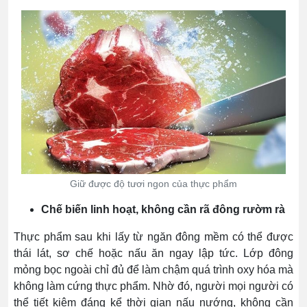
Giữ được độ tươi ngon của thực phẩm
Chế biến linh hoạt, không cần rã đông rườm rà
Thực phẩm sau khi lấy từ ngăn đông mềm có thể được
thái lát, sơ chế hoặc nấu ăn ngay lập tức. Lớp đông
mỏng bọc ngoài chỉ đủ để làm chậm quá trình oxy hóa mà
không làm cứng thực phẩm. Nhờ đó, người mọi người có
thể tiết kiệm đáng kể thời gian nấu nướng, không cần