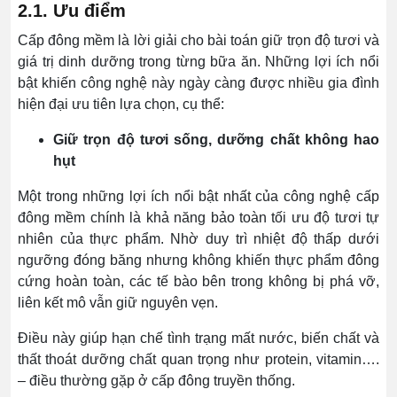
2.1. Ưu điểm
Cấp đông mềm là lời giải cho bài toán giữ trọn độ tươi và
giá trị dinh dưỡng trong từng bữa ăn. Những lợi ích nổi
bật khiến công nghệ này ngày càng được nhiều gia đình
hiện đại ưu tiên lựa chọn, cụ thể:
Giữ trọn độ tươi sống, dưỡng chất không hao
hụt
Một trong những lợi ích nổi bật nhất của công nghệ cấp
đông mềm chính là khả năng bảo toàn tối ưu độ tươi tự
nhiên của thực phẩm. Nhờ duy trì nhiệt độ thấp dưới
ngưỡng đóng băng nhưng không khiến thực phẩm đông
cứng hoàn toàn, các tế bào bên trong không bị phá vỡ,
liên kết mô vẫn giữ nguyên vẹn.
Điều này giúp hạn chế tình trạng mất nước, biến chất và
thất thoát dưỡng chất quan trọng như protein, vitamin….
– điều thường gặp ở cấp đông truyền thống.