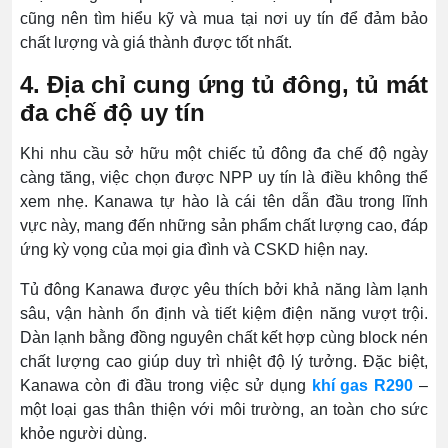
cũng nên tìm hiểu kỹ và mua tại nơi uy tín để đảm bảo
chất lượng và giá thành được tốt nhất.
4. Địa chỉ cung ứng tủ đông, tủ mát
đa chế độ uy tín
Khi nhu cầu sở hữu một chiếc tủ đông đa chế độ ngày
càng tăng, việc chọn được NPP uy tín là điều không thể
xem nhẹ. Kanawa tự hào là cái tên dẫn đầu trong lĩnh
vực này, mang đến những sản phẩm chất lượng cao, đáp
ứng kỳ vọng của mọi gia đình và CSKD hiện nay.
Tủ đông Kanawa được yêu thích bởi khả năng làm lạnh
sâu, vận hành ổn định và tiết kiệm điện năng vượt trội.
Dàn lạnh bằng đồng nguyên chất kết hợp cùng block nén
chất lượng cao giúp duy trì nhiệt độ lý tưởng. Đặc biệt,
Kanawa còn đi đầu trong việc sử dụng
khí gas R290
–
một loại gas thân thiện với môi trường, an toàn cho sức
khỏe người dùng.