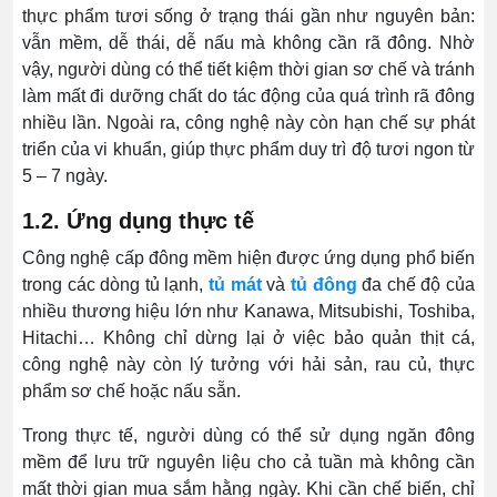
thực phẩm tươi sống ở trạng thái gần như nguyên bản:
vẫn mềm, dễ thái, dễ nấu mà không cần rã đông. Nhờ
vậy, người dùng có thể tiết kiệm thời gian sơ chế và tránh
làm mất đi dưỡng chất do tác động của quá trình rã đông
nhiều lần. Ngoài ra, công nghệ này còn hạn chế sự phát
triển của vi khuẩn, giúp thực phẩm duy trì độ tươi ngon từ
5 – 7 ngày.
1.2. Ứng dụng thực tế
Công nghệ cấp đông mềm hiện được ứng dụng phổ biến
trong các dòng tủ lạnh,
tủ mát
và
tủ đông
đa chế độ của
nhiều thương hiệu lớn như Kanawa, Mitsubishi, Toshiba,
Hitachi… Không chỉ dừng lại ở việc bảo quản thịt cá,
công nghệ này còn lý tưởng với hải sản, rau củ, thực
phẩm sơ chế hoặc nấu sẵn.
Trong thực tế, người dùng có thể sử dụng ngăn đông
mềm để lưu trữ nguyên liệu cho cả tuần mà không cần
mất thời gian mua sắm hằng ngày. Khi cần chế biến, chỉ