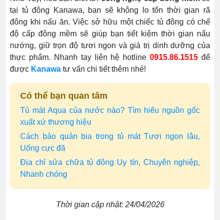
tại tủ đông Kanawa, bạn sẽ không lo tốn thời gian rã
đông khi nấu ăn. Việc sở hữu một chiếc tủ đông có chế
độ cấp đông mềm sẽ giúp bạn tiết kiệm thời gian nấu
nướng, giữ trọn độ tươi ngon và giá trị dinh dưỡng của
thực phẩm. Nhanh tay liên hệ hotline
0915.86.1515
để
được
Kanawa
tư vấn chi tiết thêm nhé!
Có thể bạn quan tâm
Tủ mát Aqua của nước nào? Tìm hiểu nguồn gốc
xuất xứ thương hiệu
Cách bảo quản bia trong tủ mát Tươi ngon lâu,
Uống cực đã
Địa chỉ sửa chữa tủ đông Uy tín, Chuyên nghiệp,
Nhanh chóng
Thời gian cập nhật: 24/04/2026