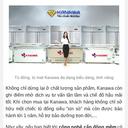
Tủ đông, tủ mát Kanawa đa dạng kiểu dáng, tính năng
Không chỉ dừng lại ở chất lượng sản phẩm, Kanawa còn
ghi điểm nhờ dịch vụ tư vấn tận tâm và chế độ hậu mãi
tốt. Khi chọn mua tại Kanawa, khách hàng không chỉ sở
hữu một chiếc tủ đông siêu “xịn sò” mà còn được bảo
hành tới 1 năm, hỗ trợ bảo dưỡng trọn đời,…
Như vậy, nếu bạn biết tới
công nghệ cấp đông mềm
có