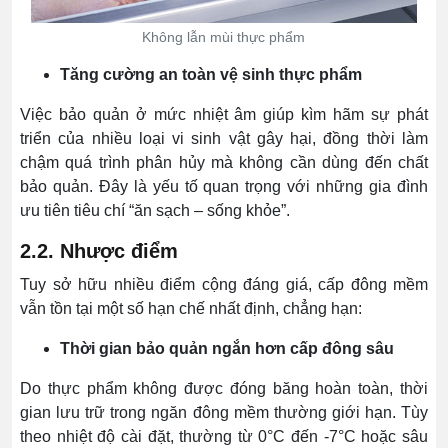
Không lẫn mùi thực phẩm
Tăng cường an toàn vệ sinh thực phẩm
Việc bảo quản ở mức nhiệt âm giúp kìm hãm sự phát
triển của nhiều loại vi sinh vật gây hại, đồng thời làm
chậm quá trình phân hủy mà không cần dùng đến chất
bảo quản. Đây là yếu tố quan trọng với những gia đình
ưu tiên tiêu chí “ăn sạch – sống khỏe”.
2.2. Nhược điểm
Tuy sở hữu nhiều điểm cộng đáng giá, cấp đông mềm
vẫn tồn tại một số hạn chế nhất định, chẳng hạn:
Thời gian bảo quản ngắn hơn cấp đông sâu
Do thực phẩm không được đóng băng hoàn toàn, thời
gian lưu trữ trong ngăn đông mềm thường giới hạn. Tùy
theo nhiệt độ cài đặt, thường từ 0°C đến -7°C hoặc sâu