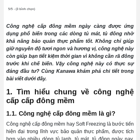
5/5 - (3 bình chọn)
Công nghệ cấp đông mềm ngày càng được ứng
dụng phổ biến trong các dòng tủ mát, tủ đông nhờ
khả năng bảo quản thực phẩm tốt. Không chỉ giúp
giữ nguyên độ tươi ngon và hương vị, công nghệ này
còn giúp bạn tiết kiệm thời gian vì không cần rã đông
trước khi chế biến. Vậy công nghệ này có thực sự
đáng đầu tư? Cùng Kanawa khám phá chi tiết trong
bài viết dưới đây.
1. Tìm hiểu chung về công nghệ
cấp cấp đông mềm
1.1. Công nghệ cấp đông mềm là gì?
Công nghệ cấp đông mềm hay Soft Freezing là bước tiến
hiện đại trong lĩnh vực bảo quản thực phẩm, được tích
hợp vào nhiều dòng tủ lạnh, tủ mát, tủ đông ngày nay.