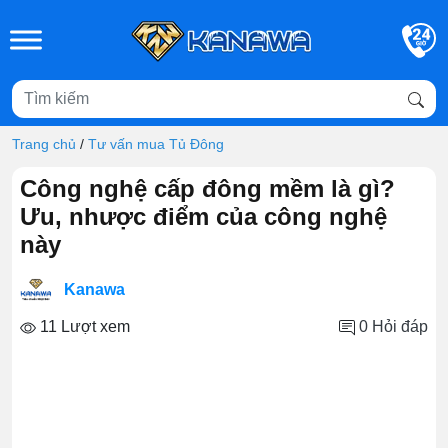
Skip to main content
Trang chủ
/
Tư vấn mua Tủ Đông
Công nghệ cấp đông mềm là gì?
Ưu, nhược điểm của công nghệ
này
Kanawa
11 Lượt xem
0
Hỏi đáp