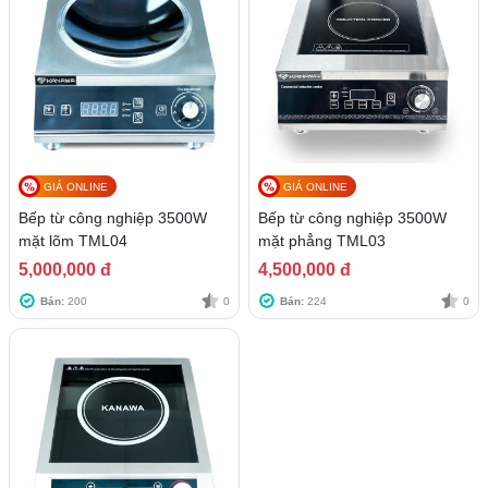
GIÁ ONLINE
GIÁ ONLINE
Bếp từ công nghiệp 3500W
Bếp từ công nghiệp 3500W
mặt lõm TML04
mặt phẳng TML03
5,000,000 đ
4,500,000 đ
Bán:
200
0
Bán:
224
0