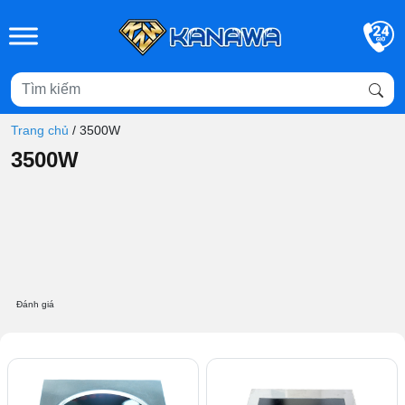
Skip to main content
Trang chủ
/
3500W
3500W
Đánh giá