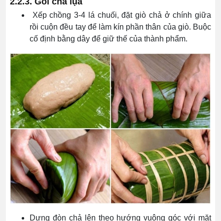
2.2.3. Gói chả lụa
Xếp chồng 3-4 lá chuối, đặt giò chả ở chính giữa
rồi cuộn đều tay để làm kín phần thân của giò. Buộc
cố định bằng dây để giữ thế của thành phẩm.
Dựng đòn chả lên theo hướng vuông góc với mặt