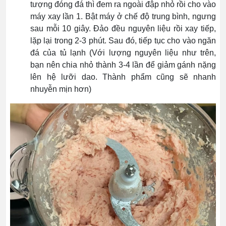
tượng đóng đá thì đem ra ngoài đập nhỏ rồi cho vào
máy xay lần 1. Bật máy ở chế độ trung bình, ngưng
sau mỗi 10 giây. Đảo đều nguyên liệu rồi xay tiếp,
lặp lại trong 2-3 phút. Sau đó, tiếp tục cho vào ngăn
đá của tủ lạnh (Với lượng nguyên liệu như trên,
bạn nên chia nhỏ thành 3-4 lần để giảm gánh nặng
lên hệ lưỡi dao. Thành phẩm cũng sẽ nhanh
nhuyễn mịn hơn)