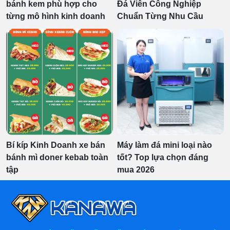
bánh kem phù hợp cho
Đá Viên Công Nghiệp
từng mô hình kinh doanh
Chuẩn Từng Nhu Cầu
Bí kíp Kinh Doanh xe bán
Máy làm đá mini loại nào
bánh mì doner kebab toàn
tốt? Top lựa chọn đáng
tập
mua 2026