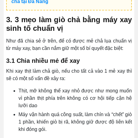
chả tại Đà Nẵng
3. 3 mẹo làm giò chả bằng máy xay
sinh tố chuẩn vị
Như đã chia sẻ ở trên, để có được mẻ chả lụa chuẩn vị
từ máy xay, bạn cần nắm giữ một số bí quyết đặc biệt:
3.1 Chia nhiều mẻ để xay
Khi xay thịt làm chả giò, nếu cho tất cả vào 1 mẻ xay thì
sẽ có một số vấn đề xảy ra:
Thịt, mỡ không thể xay nhỏ được như mong muốn
vì phần thịt phía trên không có cơ hội tiếp cận hệ
lưỡi dao
Máy vận hành quá công suất, làm chín và “chết” giò
1 phần, khiến giò bị rã, không giữ được độ liên kết
khi đóng gói.