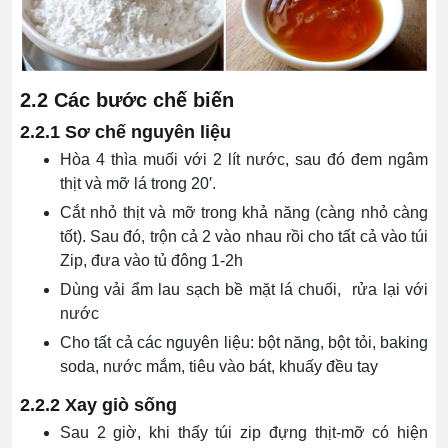
2.2 Các bước chế biến
2.2.1 Sơ chế nguyên liệu
Hòa 4 thìa muối với 2 lít nước, sau đó đem ngâm
thịt và mỡ lá trong 20′.
Cắt nhỏ thịt và mỡ trong khả năng (càng nhỏ càng
tốt). Sau đó, trộn cả 2 vào nhau rồi cho tất cả vào túi
Zip, đưa vào tủ đông 1-2h
Dùng vải ẩm lau sạch bề mặt lá chuối, rửa lại với
nước
Cho tất cả các nguyên liệu: bột năng, bột tỏi, baking
soda, nước mắm, tiêu vào bát, khuấy đều tay
2.2.2 Xay giò sống
Sau 2 giờ, khi thấy túi zip đựng thịt-mỡ có hiện