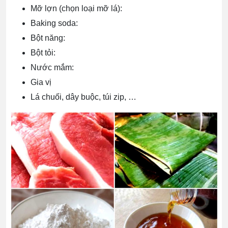
Mỡ lợn (chọn loại mỡ lá):
Baking soda:
Bột năng:
Bột tỏi:
Nước mắm:
Gia vị
Lá chuối, dây buộc, túi zip, …