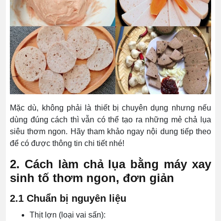
Mặc dù, không phải là thiết bị chuyên dụng nhưng nếu
dùng đúng cách thì vẫn có thể tạo ra những mẻ chả lụa
siêu thơm ngon. Hãy tham khảo ngay nội dung tiếp theo
để có được thông tin chi tiết nhé!
2. Cách làm chả lụa bằng máy xay
sinh tố thơm ngon, đơn giản
2.1 Chuẩn bị nguyên liệu
Thịt lợn (loại vai sấn):