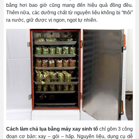
bằng hơi bao giờ cũng mang đến hiệu quả đồng đều.
Thêm nữa, các dưỡng chất từ nguyên liệu không bị “thôi”
ra nước, giữ được vị ngon, ngọt tự nhiên.
Cách làm chả lụa bằng máy xay sinh tố
chỉ gồm 3 công
đoạn cơ bản: xay – gói – hấp. Nguyên liệu, dụng cụ dễ