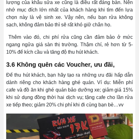
lượng của khâu sửa xe cũng là điều rất đáng bàn. Nên
nhớ mục đích lớn nhất của khách hàng khi tìm đến lựa
chọn này là vệ sinh xe. Vậy nên, nếu bạn rửa không
sạch, không đảm bảo thì sẽ rất khó giữ chân họ.
Thêm vào đó, chi phí rửa cũng cần đảm bảo ở mức
ngang ngửa giá sàn thị trường. Thậm chí, rẻ hơn từ 5-
10% để kích cầu và tăng độ thu hút khách.
3.6 Không quên các Voucher, ưu đãi,
Để thu hút khách, bạn hãy tạo ra những ưu đãi hấp dẫn
dành riêng cho khách hàng ghé quán. Ví dụ: Miễn phí
cafe và đồ ăn khi ghé quán bảo dưỡng xe; giảm giá 15%
khi sử dụng đồng thời hai dịch vụ; tặng cafe cho lần rửa
xe tiếp theo; giảm 20% chi phí khi đi cùng bạn bè…vv