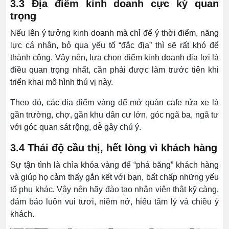
3.3 Địa điểm kinh doanh cực kỳ quan
trọng
Nếu lên ý tưởng kinh doanh mà chỉ để ý thời điểm, năng
lực cá nhân, bỏ qua yếu tố “đắc địa” thì sẽ rất khó để
thành công. Vậy nên, lựa chọn điểm kinh doanh địa lợi là
điều quan trọng nhất, cần phải được làm trước tiên khi
triển khai mô hình thú vị này.
Theo đó, các địa điểm vàng để mở quán cafe rửa xe là
gần trường, chợ, gần khu dân cư lớn, góc ngã ba, ngã tư
với góc quan sát rộng, dễ gây chú ý.
3.4 Thái độ cầu thị, hết lòng vì khách hàng
Sự tận tình là chìa khóa vàng để “phá băng” khách hàng
và giúp họ cảm thấy gắn kết với bạn, bất chấp những yếu
tố phụ khác. Vậy nên hãy đào tạo nhân viên thật kỹ càng,
đảm bảo luôn vui tươi, niềm nở, hiểu tâm lý và chiều ý
khách.