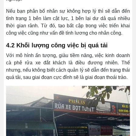
Nếu bạn phân bổ nhân sự không hợp lý thì sẽ dẫn đến
tình trạng 1 bên làm cật lực, 1 bên lại dư dả quá nhiều
thời gian rảnh. Từ đó, tạo bất cập trong việc triển khai
công việc cũng như vấn đề tính lương cho nhân công.
4.2 Khối lượng công việc bị quá tải
Với mô hình ấn tượng, giàu tiềm năng, việc kinh doanh
cà phê rửa xe đắt khách là điều đương nhiên. Thế
nhưng, nếu không biết cách quản lý sẽ dẫn đến trạng thái
quá tải, sau giai đoạn cực đỉnh sẽ là giai đoạn thoái trào.