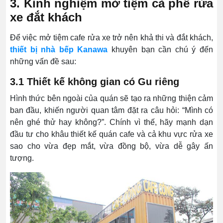
3. Kinh nghiệm mở tiệm cà phê rửa
xe đắt khách
Để việc mở tiệm cafe rửa xe trở nên khả thi và đắt khách,
thiết bị nhà bếp Kanawa
khuyên bạn cần chú ý đến
những vấn đề sau:
3.1 Thiết kế không gian có Gu riêng
Hình thức bên ngoài của quán sẽ tạo ra những thiện cảm
ban đầu, khiến người quan tâm đặt ra câu hỏi: “Mình có
nên ghé thử hay không?”. Chính vì thế, hãy mạnh dạn
đầu tư cho khâu thiết kế quán cafe và cả khu vực rửa xe
sao cho vừa đẹp mắt, vừa đồng bộ, vừa dễ gây ấn
tượng.