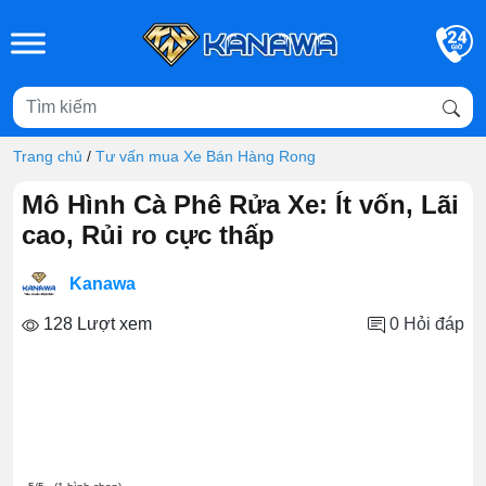
Skip to main content
Trang chủ
/
Tư vấn mua Xe Bán Hàng Rong
Mô Hình Cà Phê Rửa Xe: Ít vốn, Lãi
cao, Rủi ro cực thấp
Kanawa
128 Lượt xem
0
Hỏi đáp