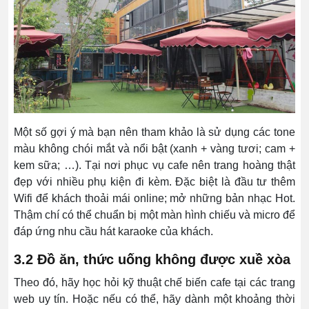
Một số gợi ý mà bạn nên tham khảo là sử dụng các tone
màu không chói mắt và nổi bật (xanh + vàng tươi; cam +
kem sữa; …). Tại nơi phục vụ cafe nên trang hoàng thật
đẹp với nhiều phụ kiện đi kèm. Đặc biệt là đầu tư thêm
Wifi để khách thoải mái online; mở những bản nhạc Hot.
Thậm chí có thể chuẩn bị một màn hình chiếu và micro để
đáp ứng nhu cầu hát karaoke của khách.
3.2 Đồ ăn, thức uống không được xuề xòa
Theo đó, hãy học hỏi kỹ thuật chế biến cafe tại các trang
web uy tín. Hoặc nếu có thể, hãy dành một khoảng thời