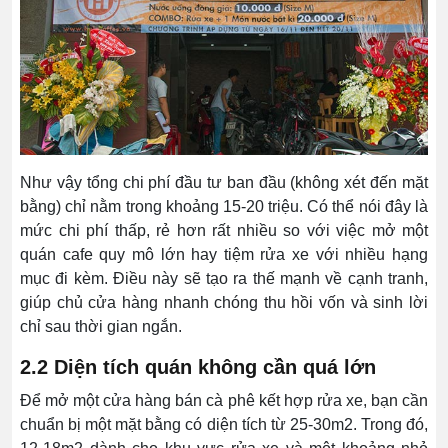
Như vậy tổng chi phí đầu tư ban đầu (không xét đến mặt
bằng) chỉ nằm trong khoảng 15-20 triệu. Có thể nói đây là
mức chi phí thấp, rẻ hơn rất nhiều so với việc mở một
quán cafe quy mô lớn hay tiệm rửa xe với nhiều hạng
mục đi kèm. Điều này sẽ tạo ra thế mạnh về cạnh tranh,
giúp chủ cửa hàng nhanh chóng thu hồi vốn và sinh lời
chỉ sau thời gian ngắn.
2.2 Diện tích quán không cần quá lớn
Để mở một cửa hàng bán cà phê kết hợp rửa xe, bạn cần
chuẩn bị một mặt bằng có diện tích từ 25-30m2. Trong đó,