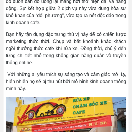
đó buôn bán đồ uống lại mang hơi thở hiện đại và năng
động. Sự kết hợp giữa 2 dịch vụ này vừa dung hòa sự
khô khan của “đối phương”, vừa tạo ra nét độc đáo trong
kinh doanh cafe.
Bạn hãy tận dụng đặc trưng thú vị này để có chiến lược
marketing thức thời. Chụp và bắt khoảnh khắc khách
ngồi thưởng thức cafe khi rửa xe. Đồng thời, chú ý đến
từng chi tiết nhỏ trong không gian hàng quán và truyền
thông online.
Với những ai yêu thích sự sáng tạo và cảm giác mới lạ,
hiển nhiên họ sẽ bị thu hút bởi mô hình kinh doanh thông
minh này.