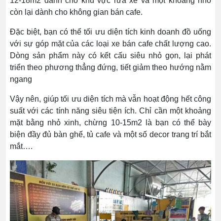
12-18m2 dành cho khu vực rửa xe và một khoảng nhỏ
còn lại dành cho không gian bán cafe.
Đặc biệt, bạn có thể tối ưu diện tích kinh doanh đồ uống
với sự góp mặt của các loại xe bán cafe chất lượng cao.
Dòng sản phẩm này có kết cấu siêu nhỏ gọn, lại phát
triển theo phương thẳng đứng, tiết giảm theo hướng nằm
ngang
Vậy nên, giúp tối ưu diện tích mà vẫn hoạt động hết công
suất với các tính năng siêu tiện ích. Chỉ cần một khoảng
mặt bằng nhỏ xinh, chừng 10-15m2 là bạn có thể bày
biện đầy đủ bàn ghế, tủ cafe và một số decor trang trí bắt
mắt….