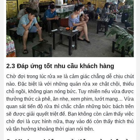
2.3 Đáp ứng tốt nhu cầu khách hàng
Chờ đợi trong lúc rửa xe là cảm giác chẳng dễ chịu chút
nào. Đặc biệt là với những quán rửa xe chật chội, thiếu
chỗ ngồi, không gian nóng bức. Tuy nhiên nếu vừa được
thưởng thức cà phê, ăn nhẹ, xem phim, lướt mạng… Vừa
quan sát tiến độ rửa thì chắc chắn những bức bách trên
sẽ được giải quyết triệt để. Bạn không còn cảm thấy việc
chờ đợi là cực hình nữa, thay vào đó còn thấy thích thú
và tận hưởng khoảng thời gian nói trên.