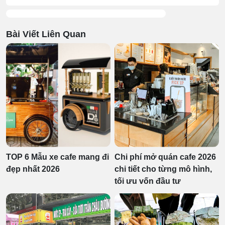
Bài Viết Liên Quan
TOP 6 Mẫu xe cafe mang đi
Chi phí mở quán cafe 2026
đẹp nhất 2026
chi tiết cho từng mô hình,
tối ưu vốn đầu tư