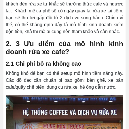
khách đến rửa xe tự khắc sẽ thưởng thức cafe và ngược
lại. Khách mê cà phê sẽ có ngày quay lại rửa xe tại tiệm,
bạn sẽ thu lợi gấp đôi từ 2 dịch vụ song hành. Chính vì
thế, có thể khẳng định đây là mô hình kinh doanh kiếm
bộn tiền, khả thi mà ai cũng nên tham khảo và cân nhắc.
2. 3 Ưu điểm của mô hình kinh
doanh rửa xe cafe?
2.1 Chi phí bỏ ra không cao
Không khó để bạn có thể setup mô hình tiềm năng này.
Các đồ đạc cần chuẩn bị bao gồm: bàn ghế, xe bán
cafe/quầy chế biến, dụng cụ rửa xe, hệ ống dẫn nước.