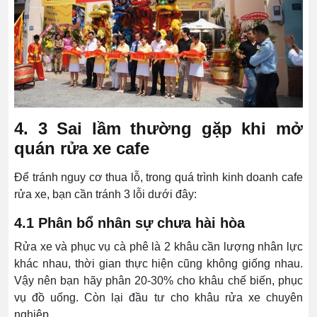
4. 3 Sai lầm thường gặp khi mở
quán rửa xe cafe
Để tránh nguy cơ thua lỗ, trong quá trình kinh doanh cafe
rửa xe, bạn cần tránh 3 lỗi dưới đây:
4.1 Phân bổ nhân sự chưa hài hòa
Rửa xe và phục vụ cà phê là 2 khâu cần lượng nhân lực
khác nhau, thời gian thực hiện cũng không giống nhau.
Vậy nên bạn hãy phân 20-30% cho khâu chế biến, phục
vụ đồ uống. Còn lại đầu tư cho khâu rửa xe chuyên
nghiệp.