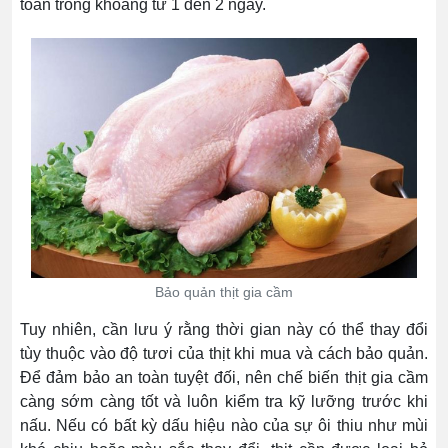
toàn trong khoảng từ 1 đến 2 ngày.
Bảo quản thịt gia cầm
Tuy nhiên, cần lưu ý rằng thời gian này có thể thay đổi
tùy thuộc vào độ tươi của thịt khi mua và cách bảo quản.
Để đảm bảo an toàn tuyệt đối, nên chế biến thịt gia cầm
càng sớm càng tốt và luôn kiểm tra kỹ lưỡng trước khi
nấu. Nếu có bất kỳ dấu hiệu nào của sự ôi thiu như mùi