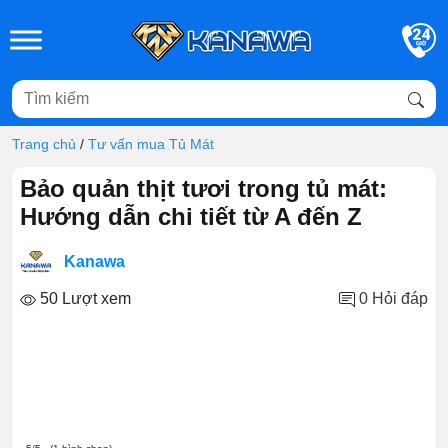
Skip to main content
Trang chủ
/
Tư vấn mua Tủ Mát
Bảo quản thịt tươi trong tủ mát:
Hướng dẫn chi tiết từ A đến Z
Kanawa
50 Lượt xem
0
Hỏi đáp