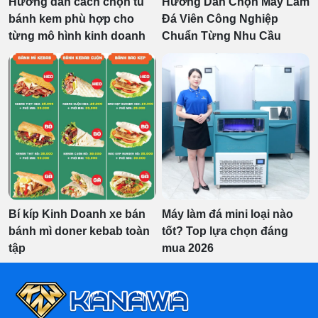
Hướng dẫn cách chọn tủ
Hướng Dẫn Chọn Máy Làm
bánh kem phù hợp cho
Đá Viên Công Nghiệp
từng mô hình kinh doanh
Chuẩn Từng Nhu Cầu
Bí kíp Kinh Doanh xe bán
Máy làm đá mini loại nào
bánh mì doner kebab toàn
tốt? Top lựa chọn đáng
tập
mua 2026