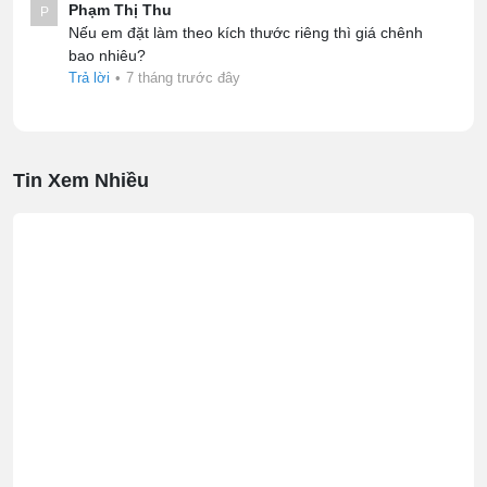
Phạm Thị Thu
P
Nếu em đặt làm theo kích thước riêng thì giá chênh
bao nhiêu?
Trả lời
•
7 tháng trước đây
Tin Xem Nhiều