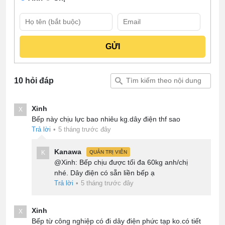
10 hỏi đáp
Xinh
X
Bếp này chịu lực bao nhiêu kg.dây điện thf sao
Trả lời
•
5 tháng trước đây
Kanawa
K
QUẢN TRỊ VIÊN
@Xinh: Bếp chịu được tối đa 60kg anh/chị
nhé. Dây điện có sẵn liền bếp ạ
Trả lời
•
5 tháng trước đây
Xinh
X
Bếp từ công nghiệp có đi dây điện phức tạp ko.có tiết