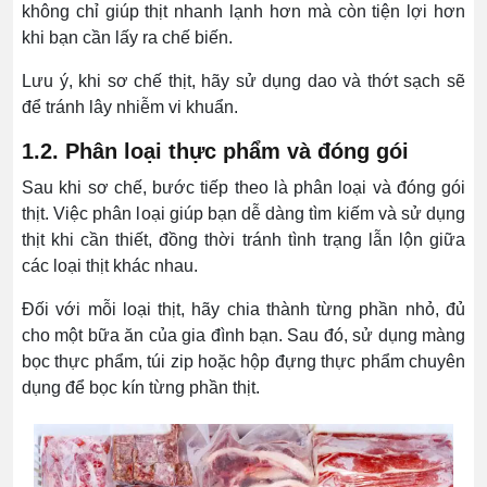
không chỉ giúp thịt nhanh lạnh hơn mà còn tiện lợi hơn
khi bạn cần lấy ra chế biến.
Lưu ý, khi sơ chế thịt, hãy sử dụng dao và thớt sạch sẽ
để tránh lây nhiễm vi khuẩn.
1.2. Phân loại thực phẩm và đóng gói
Sau khi sơ chế, bước tiếp theo là phân loại và đóng gói
thịt. Việc phân loại giúp bạn dễ dàng tìm kiếm và sử dụng
thịt khi cần thiết, đồng thời tránh tình trạng lẫn lộn giữa
các loại thịt khác nhau.
Đối với mỗi loại thịt, hãy chia thành từng phần nhỏ, đủ
cho một bữa ăn của gia đình bạn. Sau đó, sử dụng màng
bọc thực phẩm, túi zip hoặc hộp đựng thực phẩm chuyên
dụng để bọc kín từng phần thịt.