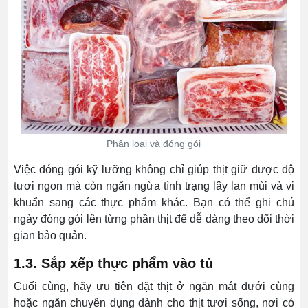
Phân loại và đóng gói
Việc đóng gói kỹ lưỡng không chỉ giúp thịt giữ được độ
tươi ngon mà còn ngăn ngừa tình trạng lây lan mùi và vi
khuẩn sang các thực phẩm khác. Bạn có thể ghi chú
ngày đóng gói lên từng phần thịt để dễ dàng theo dõi thời
gian bảo quản.
1.3. Sắp xếp thực phẩm vào tủ
Cuối cùng, hãy ưu tiên đặt thịt ở ngăn mát dưới cùng
hoặc ngăn chuyên dụng dành cho thịt tươi sống, nơi có