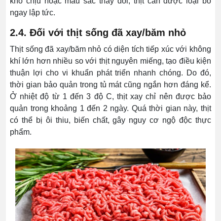
khó chịu hoặc màu sắc thay đổi, thịt cần được loại bỏ
ngay lập tức.
2.4. Đối với thịt sống đã xay/băm nhỏ
Thịt sống đã xay/băm nhỏ có diện tích tiếp xúc với không
khí lớn hơn nhiều so với thịt nguyên miếng, tạo điều kiện
thuận lợi cho vi khuẩn phát triển nhanh chóng. Do đó,
thời gian bảo quản trong tủ mát cũng ngắn hơn đáng kể.
Ở nhiệt độ từ 1 đến 3 độ C, thịt xay chỉ nên được bảo
quản trong khoảng 1 đến 2 ngày. Quá thời gian này, thịt
có thể bị ôi thiu, biến chất, gây nguy cơ ngộ độc thực
phẩm.