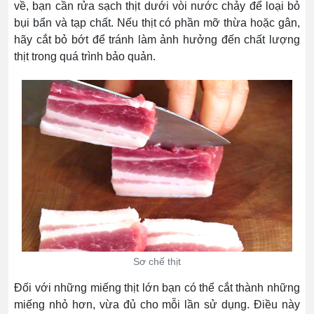
về, bạn cần rửa sạch thịt dưới vòi nước chảy để loại bỏ
bụi bẩn và tạp chất. Nếu thịt có phần mỡ thừa hoặc gân,
hãy cắt bỏ bớt để tránh làm ảnh hưởng đến chất lượng
thịt trong quá trình bảo quản.
Sơ chế thịt
Đối với những miếng thịt lớn bạn có thể cắt thành những
miếng nhỏ hơn, vừa đủ cho mỗi lần sử dụng. Điều này