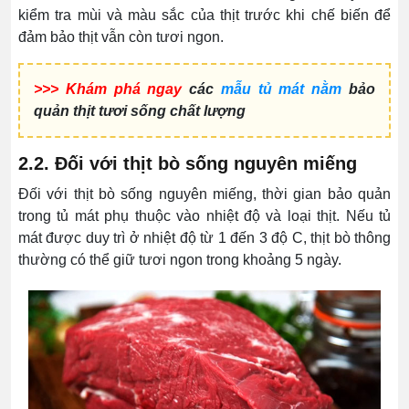
kiểm tra mùi và màu sắc của thịt trước khi chế biến để
đảm bảo thịt vẫn còn tươi ngon.
>>> Khám phá ngay
các
mẫu tủ mát nằm
bảo
quản thịt tươi sống chất lượng
2.2. Đối với thịt bò sống nguyên miếng
Đối với thịt bò sống nguyên miếng, thời gian bảo quản
trong tủ mát phụ thuộc vào nhiệt độ và loại thịt. Nếu tủ
mát được duy trì ở nhiệt độ từ 1 đến 3 độ C, thịt bò thông
thường có thể giữ tươi ngon trong khoảng 5 ngày.