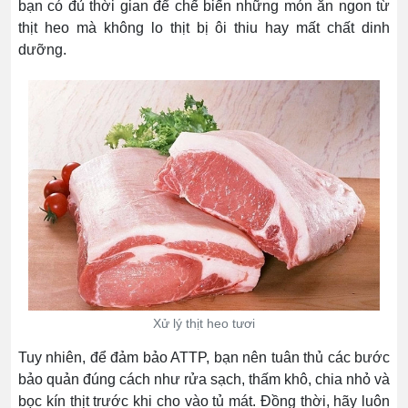
bạn có đủ thời gian để chế biến những món ăn ngon từ
thịt heo mà không lo thịt bị ôi thiu hay mất chất dinh
dưỡng.
Xử lý thịt heo tươi
Tuy nhiên, để đảm bảo ATTP, bạn nên tuân thủ các bước
bảo quản đúng cách như rửa sạch, thấm khô, chia nhỏ và
bọc kín thịt trước khi cho vào tủ mát. Đồng thời, hãy luôn