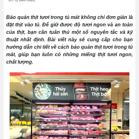
5/5 - (1 bình chọn)
Bảo quản thịt tươi trong tủ mát không chỉ đơn giản là
đặt thịt vào tủ. Để giữ được độ tươi ngon và an toàn
của thịt, bạn cần tuân thủ một số nguyên tắc và kỹ
thuật nhất định. Bài viết này sẽ cung cấp cho bạn
hướng dẫn chi tiết về cách bảo quản thịt tươi trong tủ
mát, giúp bạn luôn có những miếng thịt tươi ngon,
chất lượng.