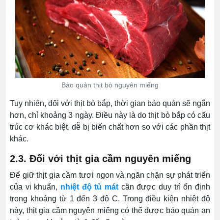
Bảo quản thịt bò nguyên miếng
Tuy nhiên, đối với thịt bò bắp, thời gian bảo quản sẽ ngắn
hơn, chỉ khoảng 3 ngày. Điều này là do thịt bò bắp có cấu
trúc cơ khác biệt, dễ bị biến chất hơn so với các phần thịt
khác.
2.3. Đối với thịt gia cầm nguyên miếng
Để giữ thịt gia cầm tươi ngon và ngăn chặn sự phát triển
của vi khuẩn,
nhiệt độ tủ mát
cần được duy trì ổn định
trong khoảng từ 1 đến 3 độ C. Trong điều kiện nhiệt độ
này, thịt gia cầm nguyên miếng có thể được bảo quản an