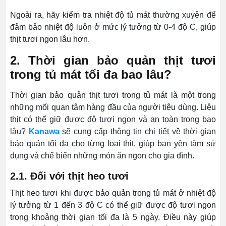
Ngoài ra, hãy kiểm tra nhiệt độ tủ mát thường xuyên để
đảm bảo nhiệt độ luôn ở mức lý tưởng từ 0-4 độ C, giúp
thịt tươi ngon lâu hơn.
2. Thời gian bảo quản thịt tươi
trong tủ mát tối đa bao lâu?
Thời gian bảo quản thịt tươi trong tủ mát là một trong
những mối quan tâm hàng đầu của người tiêu dùng. Liệu
thịt có thể giữ được độ tươi ngon và an toàn trong bao
lâu?
Kanawa
sẽ cung cấp thông tin chi tiết về thời gian
bảo quản tối đa cho từng loại thịt, giúp bạn yên tâm sử
dụng và chế biến những món ăn ngon cho gia đình.
2.1. Đối với thịt heo tươi
Thịt heo tươi khi được bảo quản trong tủ mát ở nhiệt độ
lý tưởng từ 1 đến 3 độ C có thể giữ được độ tươi ngon
trong khoảng thời gian tối đa là 5 ngày. Điều này giúp