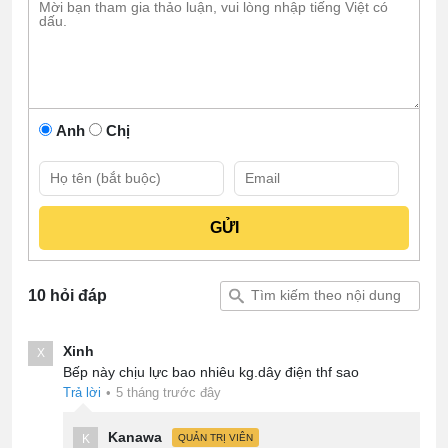
Anh
Chị
10 hỏi đáp
Xinh
X
Bếp này chịu lực bao nhiêu kg.dây điện thf sao
Trả lời
•
5 tháng trước đây
Kanawa
K
QUẢN TRỊ VIÊN