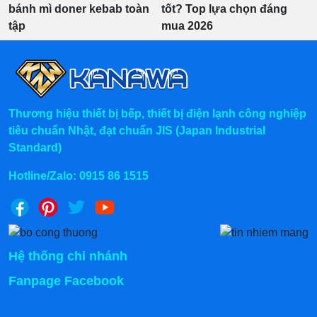
bánh mì doner kebab toàn
tốt? Top lựa chọn đáng
tập
mua 2026
Thương hiệu thiết bị bếp, thiết bị điện lạnh công nghiệp
tiêu chuẩn Nhật, đạt chuẩn JIS (Japan Industrial
Standard)
Hotline/Zalo:
0915 86 1515
Hệ thống chi nhánh
Fanpage Facebook