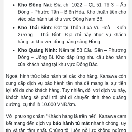
Kho Đồng Nai:
Địa chỉ 1022 – QL 51 Tổ 3 – Ấp
Đồng – Phước Tân – Biên Hòa. Kho thuận tiện cho
việc bảo hành tại khu vực Đông Nam Bộ.
Kho Thái Bình:
Đặt tại Thôn 3 xã Vũ Hoà – Kiến
Xương – Thái Bình. Địa chỉ này phục vụ khách
hàng tại khu vực đồng bằng sông Hồng.
Kho Quảng Ninh:
Nằm tại 53 Cầu Sến – Phương
Đông – Uông Bí. Kho đáp ứng nhu cầu bảo hành
của khách hàng tại khu vực Đông Bắc.
Ngoài hình thức bảo hành tại các kho hàng, Kanawa còn
cung cấp dịch vụ bảo hành tận nhà để mang lại sự tiện
lợi tối đa cho khách hàng. Tuy nhiên, đối với dịch vụ này,
khách hàng sẽ phải trả phí di chuyển tính theo quãng
đường, cụ thể là 10.000 VNĐ/km.
Với phương châm “Khách hàng là trên hết”, Kanawa cam
kết mang đến dịch vụ
bảo hành tủ mát
nhanh chóng, uy
tín và tận tâm nhất. Chúng tôi luôn nỗ lực không ngừng