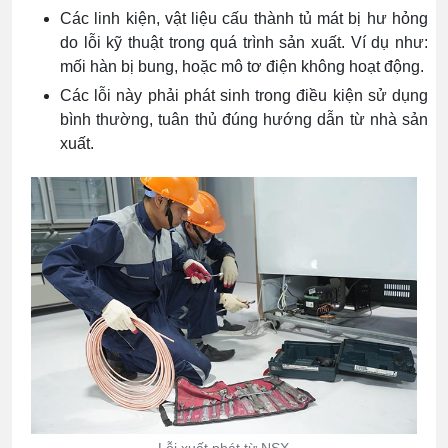
Các linh kiện, vật liệu cấu thành tủ mát bị hư hỏng
do lỗi kỹ thuật trong quá trình sản xuất. Ví dụ như:
mối hàn bị bung, hoặc mô tơ điện không hoạt động.
Các lỗi này phải phát sinh trong điều kiện sử dụng
bình thường, tuân thủ đúng hướng dẫn từ nhà sản
xuất.
Lỗi xuất phát từ NSX