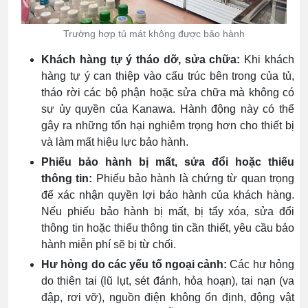
Trường hợp tủ mát không được bảo hành
Khách hàng tự ý tháo dỡ, sửa chữa:
Khi khách
hàng tự ý can thiệp vào cấu trúc bên trong của tủ,
tháo rời các bộ phận hoặc sửa chữa mà không có
sự ủy quyền của Kanawa. Hành động này có thể
gây ra những tổn hại nghiêm trọng hơn cho thiết bị
và làm mất hiệu lực bảo hành.
Phiếu bảo hành bị mất, sửa đổi hoặc thiếu
thông tin:
Phiếu bảo hành là chứng từ quan trọng
để xác nhận quyền lợi bảo hành của khách hàng.
Nếu phiếu bảo hành bị mất, bị tẩy xóa, sửa đổi
thông tin hoặc thiếu thông tin cần thiết, yêu cầu bảo
hành miễn phí sẽ bị từ chối.
Hư hỏng do các yếu tố ngoại cảnh:
Các hư hỏng
do thiên tai (lũ lụt, sét đánh, hỏa hoạn), tai nạn (va
đập, rơi vỡ), nguồn điện không ổn định, động vật