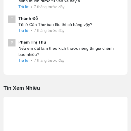
Mình muốn được tư vấn xe này ạ
Trả lời
•
7 tháng trước đây
Thành Đỗ
T
Tôi ở Cần Thơ bao lâu thì có hàng vậy?
Trả lời
•
7 tháng trước đây
Phạm Thị Thu
P
Nếu em đặt làm theo kích thước riêng thì giá chênh
bao nhiêu?
Trả lời
•
7 tháng trước đây
Tin Xem Nhiều