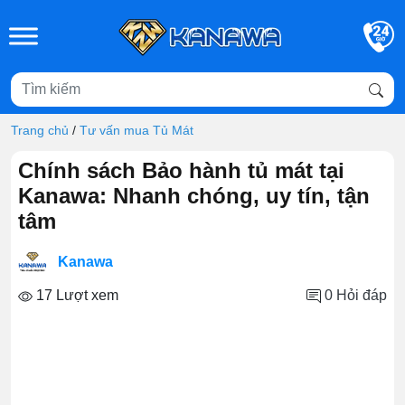
Skip to main content
Trang chủ
/
Tư vấn mua Tủ Mát
Chính sách Bảo hành tủ mát tại
Kanawa: Nhanh chóng, uy tín, tận
tâm
Kanawa
17 Lượt xem
0
Hỏi đáp