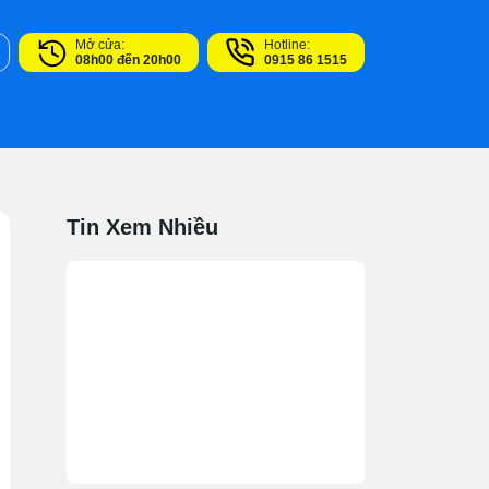
Mở cửa:
Hotline:
08h00 đến 20h00
0915 86 1515
Tin Xem Nhiều