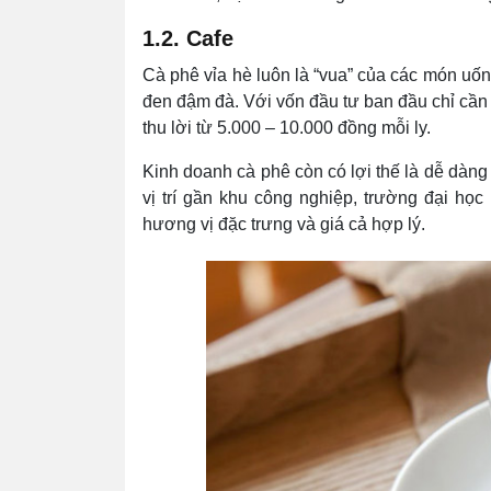
1.2. Cafe
Cà phê vỉa hè luôn là “vua” của các món uố
đen đậm đà. Với vốn đầu tư ban đầu chỉ cần 
thu lời từ 5.000 – 10.000 đồng mỗi ly.
Kinh doanh cà phê còn có lợi thế là dễ dàn
vị trí gần khu công nghiệp, trường đại h
hương vị đặc trưng và giá cả hợp lý.