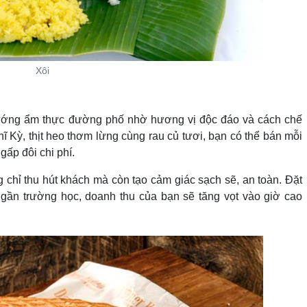
Xôi
ướng ẩm thực đường phố nhờ hương vị độc đáo và cách chế
ĩ Kỳ, thịt heo thơm lừng cùng rau củ tươi, bạn có thể bán mỗi
gấp đôi chi phí.
g chỉ thu hút khách mà còn tạo cảm giác sạch sẽ, an toàn. Đặt
gần trường học, doanh thu của bạn sẽ tăng vọt vào giờ cao