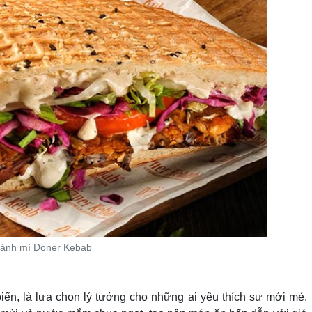
ánh mì Doner Kebab
n, là lựa chọn lý tưởng cho những ai yêu thích sự mới mẻ.