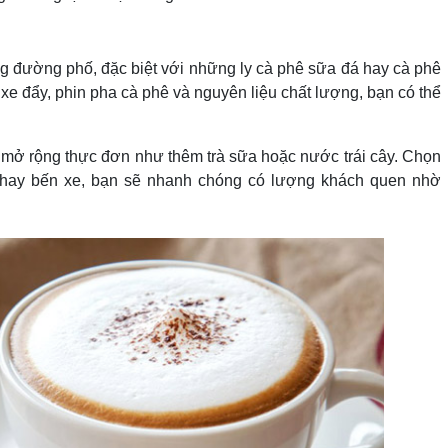
ng đường phố, đặc biệt với những ly cà phê sữa đá hay cà phê
xe đẩy, phin pha cà phê và nguyên liệu chất lượng, bạn có thể
g mở rộng thực đơn như thêm trà sữa hoặc nước trái cây. Chọn
ọc hay bến xe, bạn sẽ nhanh chóng có lượng khách quen nhờ