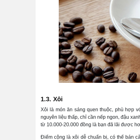
1.3. Xôi
Xôi là món ăn sáng quen thuộc, phù hợp vớ
nguyên liệu thấp, chỉ cần nếp ngon, đậu xan
từ 10.000-20.000 đồng là bạn đã lãi được h
Điểm cộng là xôi dễ chuẩn bị, có thể bán 