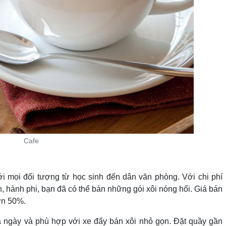
Cafe
i mọi đối tượng từ học sinh đến dân văn phòng. Với chi phí
h, hành phi, bạn đã có thể bán những gói xôi nóng hổi. Giá bán
ơn 50%.
cả ngày và phù hợp với xe đẩy bán xôi nhỏ gọn. Đặt quầy gần