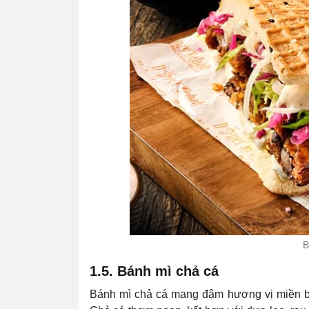
B
1.5. Bánh mì chả cá
Bánh mì chả cá mang đậm hương vị miền biể