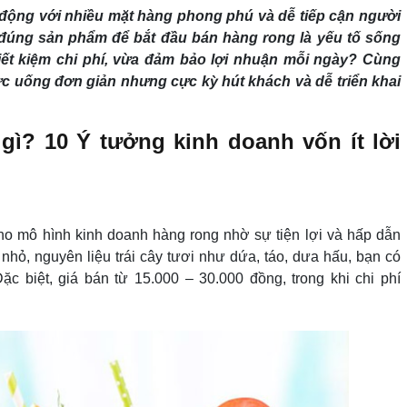
 động với nhiều mặt hàng phong phú và dễ tiếp cận người
đúng sản phẩm để bắt đầu bán hàng rong là yếu tố sống
iết kiệm chi phí, vừa đảm bảo lợi nhuận mỗi ngày? Cùng
 uống đơn giản nhưng cực kỳ hút khách và dễ triển khai
gì? 10 Ý tưởng kinh doanh vốn ít lời
ho mô hình kinh doanh hàng rong nhờ sự tiện lợi và hấp dẫn
 nhỏ, nguyên liệu trái cây tươi như dứa, táo, dưa hấu, bạn có
c biệt, giá bán từ 15.000 – 30.000 đồng, trong khi chi phí