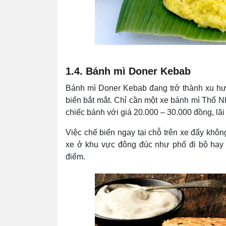
1.4. Bánh mì Doner Kebab
Bánh mì Doner Kebab đang trở thành xu h
biến bắt mắt. Chỉ cần một xe bánh mì Thổ Nh
chiếc bánh với giá 20.000 – 30.000 đồng, lãi 
Việc chế biến ngay tại chỗ trên xe đẩy khôn
xe ở khu vực đông đúc như phố đi bộ hay 
điểm.