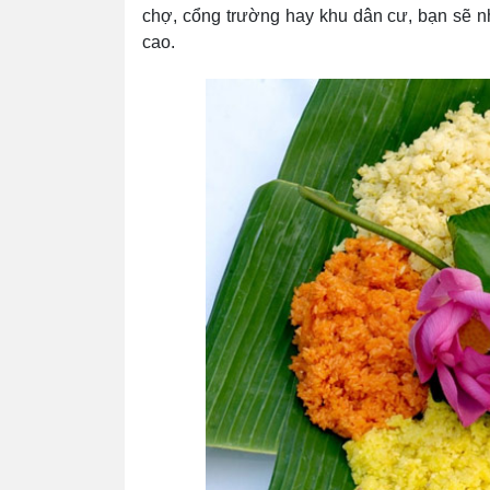
chợ, cổng trường hay khu dân cư, bạn sẽ n
cao.