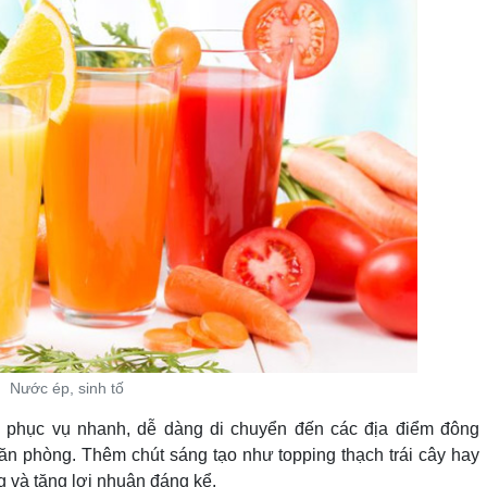
Nước ép, sinh tố
 phục vụ nhanh, dễ dàng di chuyển đến các địa điểm đông
ăn phòng. Thêm chút sáng tạo như topping thạch trái cây hay
 và tăng lợi nhuận đáng kể.