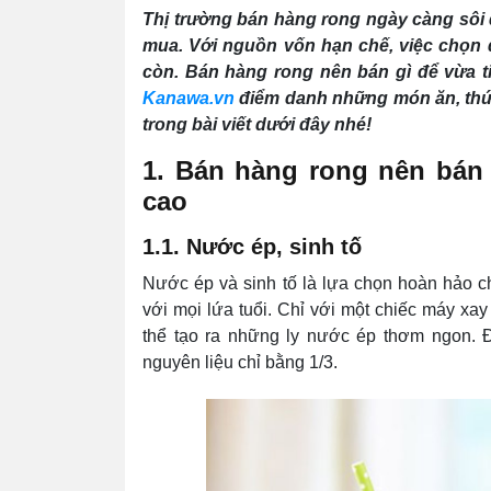
Thị trường bán hàng rong ngày càng sôi
mua. Với nguồn vốn hạn chế, việc chọn 
còn. Bán hàng rong nên bán gì để vừa t
Kanawa.vn
điểm danh những món ăn, thức
trong bài viết dưới đây nhé!
1. Bán hàng rong nên bán 
cao
1.1. Nước ép, sinh tố
Nước ép và sinh tố là lựa chọn hoàn hảo c
với mọi lứa tuổi. Chỉ với một chiếc máy xay
thể tạo ra những ly nước ép thơm ngon. Đặ
nguyên liệu chỉ bằng 1/3.