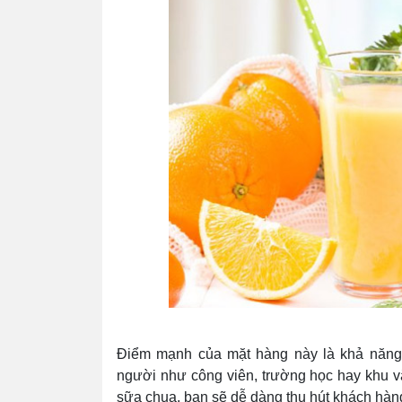
Điểm mạnh của mặt hàng này là khả năng
người như công viên, trường học hay khu v
sữa chua, bạn sẽ dễ dàng thu hút khách hàng